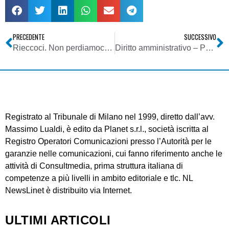
PRECEDENTE
SUCCESSIVO
Rieccoci. Non perdiamoci di vista!
Diritto amministrativo – Partecipazione procedimentale e sanatoria ex art. 21 Octies L. 241/90
Registrato al Tribunale di Milano nel 1999, diretto dall’avv.
Massimo Lualdi, è edito da Planet s.r.l., società iscritta al
Registro Operatori Comunicazioni presso l’Autorità per le
garanzie nelle comunicazioni, cui fanno riferimento anche le
attività di Consultmedia, prima struttura italiana di
competenze a più livelli in ambito editoriale e tlc. NL
NewsLinet è distribuito via Internet.
ULTIMI ARTICOLI