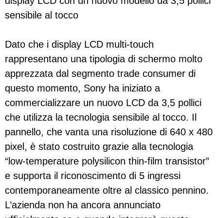
display LCD con un nuovo modello da 3,5 pollici
sensibile al tocco
Dato che i display LCD multi-touch
rappresentano una tipologia di schermo molto
apprezzata dal segmento trade consumer di
questo momento, Sony ha iniziato a
commercializzare un nuovo LCD da 3,5 pollici
che utilizza la tecnologia sensibile al tocco. Il
pannello, che vanta una risoluzione di 640 x 480
pixel, è stato costruito grazie alla tecnologia
“low-temperature polysilicon thin-film transistor”
e supporta il riconoscimento di 5 ingressi
contemporaneamente oltre al classico pennino.
L’azienda non ha ancora annunciato