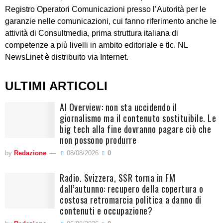
Registro Operatori Comunicazioni presso l’Autorità per le
garanzie nelle comunicazioni, cui fanno riferimento anche le
attività di Consultmedia, prima struttura italiana di
competenze a più livelli in ambito editoriale e tlc. NL
NewsLinet è distribuito via Internet.
ULTIMI ARTICOLI
AI Overview: non sta uccidendo il
giornalismo ma il contenuto sostituibile. Le
big tech alla fine dovranno pagare ciò che
non possono produrre
by
Redazione
08/08/2026
0
Radio. Svizzera, SSR torna in FM
dall’autunno: recupero della copertura o
costosa retromarcia politica a danno di
contenuti e occupazione?