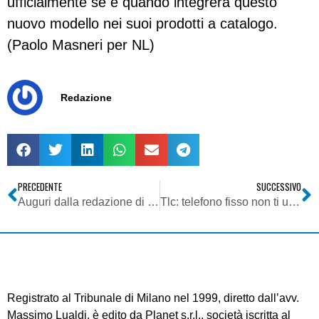
ufficialmente se e quando integrerà questo
nuovo modello nei suoi prodotti a catalogo.
(Paolo Masneri per NL)
Redazione
PRECEDENTE
SUCCESSIVO
Auguri dalla redazione di NL
Tlc: telefono fisso non ti uso più
Registrato al Tribunale di Milano nel 1999, diretto dall’avv.
Massimo Lualdi, è edito da Planet s.r.l., società iscritta al