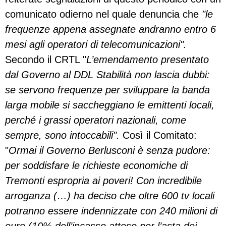
comunicato odierno nel quale denuncia che
"le
frequenze appena assegnate andranno entro 6
mesi agli operatori di telecomunicazioni".
Secondo il CRTL "
L’emendamento presentato
dal Governo al DDL Stabilità non lascia dubbi:
se servono frequenze per sviluppare la banda
larga mobile si saccheggiano le emittenti locali,
perché i grassi operatori nazionali, come
sempre, sono intoccabili".
Così il Comitato:
"
Ormai il Governo Berlusconi è senza pudore:
per soddisfare le richieste economiche di
Tremonti espropria ai poveri! Con incredibile
arroganza (…) ha deciso che oltre 600 tv locali
potranno essere indennizzate con 240 milioni di