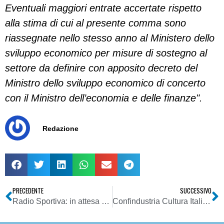
Eventuali maggiori entrate accertate rispetto
alla stima di cui al presente comma sono
riassegnate nello stesso anno al Ministero dello
sviluppo economico per misure di sostegno al
settore da definire con apposito decreto del
Ministro dello sviluppo economico di concerto
con il Ministro dell’economia e delle finanze".
Redazione
PRECEDENTE
SUCCESSIVO
Radio Sportiva: in attesa del via in FM, lo start-up sul web
Confindustria Cultura Italia: “Negli ultimi tre anni sono aumentati di circa 3 milioni e mezzo i consumatori stabili di contenuti culturali attraverso le tecnologie digitali”