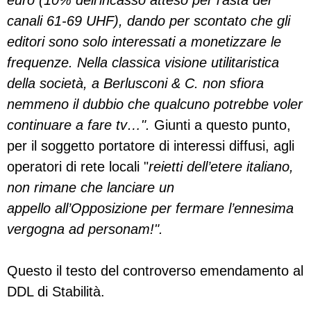
euro (10% dell’incasso atteso per l’asta dei
canali 61-69 UHF), dando per scontato che gli
editori sono solo interessati a monetizzare le
frequenze. Nella classica visione utilitaristica
della società, a Berlusconi & C. non sfiora
nemmeno il dubbio che qualcuno potrebbe voler
continuare a fare tv…".
Giunti a questo punto,
per il soggetto portatore di interessi diffusi, agli
operatori di rete locali "
reietti dell’etere italiano,
non rimane che lanciare un
appello all’Opposizione per fermare l’ennesima
vergogna ad personam!".
Questo il testo del controverso emendamento al
DDL di Stabilità.