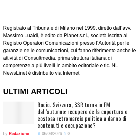
Registrato al Tribunale di Milano nel 1999, diretto dall’avv.
Massimo Lualdi, è edito da Planet s.r.l., società iscritta al
Registro Operatori Comunicazioni presso l’Autorità per le
garanzie nelle comunicazioni, cui fanno riferimento anche le
attività di Consultmedia, prima struttura italiana di
competenze a più livelli in ambito editoriale e tlc. NL
NewsLinet è distribuito via Internet.
ULTIMI ARTICOLI
Radio. Svizzera, SSR torna in FM
dall’autunno: recupero della copertura o
costosa retromarcia politica a danno di
contenuti e occupazione?
by
Redazione
06/08/2026
0