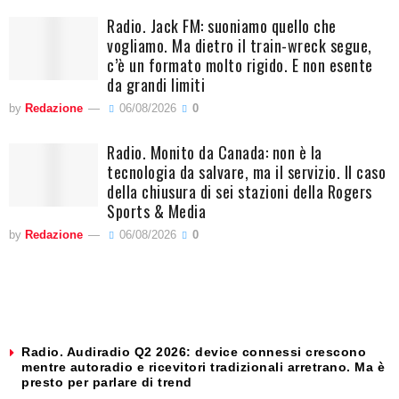
Radio. Jack FM: suoniamo quello che
vogliamo. Ma dietro il train-wreck segue,
c’è un formato molto rigido. E non esente
da grandi limiti
by
Redazione
06/08/2026
0
Radio. Monito da Canada: non è la
tecnologia da salvare, ma il servizio. Il caso
della chiusura di sei stazioni della Rogers
Sports & Media
by
Redazione
06/08/2026
0
Radio. Audiradio Q2 2026: device connessi crescono
mentre autoradio e ricevitori tradizionali arretrano. Ma è
presto per parlare di trend