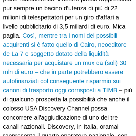
pur sempre un bacino d’utenza di più di 22
milioni di telespettatori per un giro d’affari a
livello pubblicitario di 3,5 miliardi di euro. Mica
paglia.
Così, mentre tra i nomi dei possibili
acquirenti si è fatto quello di Cairo, neoeditore
de La 7 e soggetto dotato della liquidità
necessaria per acquistare un mux da (soli) 30
mln di euro – che in parte potrebbero essere
autofinanziati col conseguente risparmio sui
canoni di trasporto oggi corrisposti a TIMB
– più
di qualcuno prospetta la possibilità che anche il
colosso USA Discovery Channel possa
concorrere all’aggiudicazione di uno dei tre
canali nazionali. Discovery, in Italia, oramai
rappresenta il quarto operatore nazionale, con