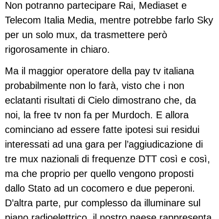
Non potranno partecipare Rai, Mediaset e
Telecom Italia Media, mentre potrebbe farlo Sky
per un solo mux, da trasmettere però
rigorosamente in chiaro.
Ma il maggior operatore della pay tv italiana
probabilmente non lo farà, visto che i non
eclatanti risultati di Cielo dimostrano che, da
noi, la free tv non fa per Murdoch. E allora
cominciano ad essere fatte ipotesi sui residui
interessati ad una gara per l’aggiudicazione di
tre mux nazionali di frequenze DTT così e così,
ma che proprio per quello vengono proposti
dallo Stato ad un cocomero e due peperoni.
D’altra parte, pur complesso da illuminare sul
piano radioelettrico, il nostro paese rappresenta