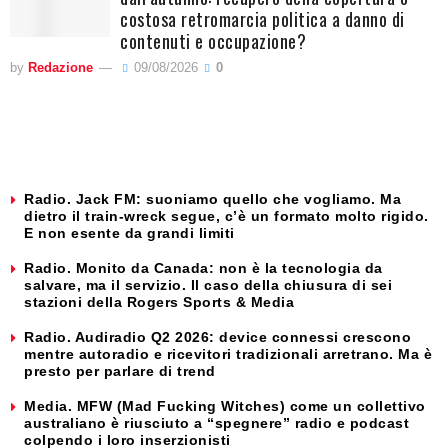
costosa retromarcia politica a danno di
contenuti e occupazione?
by
Redazione
09/08/2026
0
Radio. Jack FM: suoniamo quello che vogliamo. Ma
dietro il train-wreck segue, c’è un formato molto rigido.
E non esente da grandi limiti
Radio. Monito da Canada: non è la tecnologia da
salvare, ma il servizio. Il caso della chiusura di sei
stazioni della Rogers Sports & Media
Radio. Audiradio Q2 2026: device connessi crescono
mentre autoradio e ricevitori tradizionali arretrano. Ma è
presto per parlare di trend
Media. MFW (Mad Fucking Witches) come un collettivo
australiano è riusciuto a “spegnere” radio e podcast
colpendo i loro inserzionisti