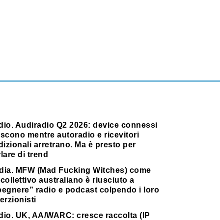
dio. Audiradio Q2 2026: device connessi
scono mentre autoradio e ricevitori
dizionali arretrano. Ma è presto per
lare di trend
dia. MFW (Mad Fucking Witches) come
collettivo australiano è riusciuto a
pegnere” radio e podcast colpendo i loro
erzionisti
dio. UK, AA/WARC: cresce raccolta (IP