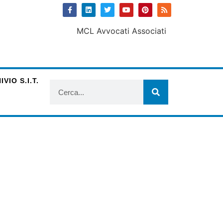
VIO S.I.T.