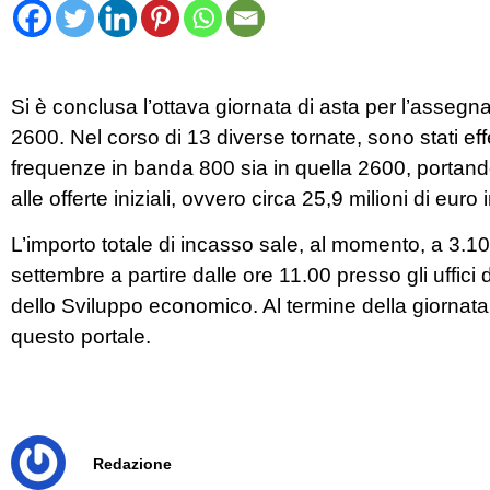
Si è conclusa l’ottava giornata di asta per l’asseg
2600. Nel corso di 13 diverse tornate, sono stati effe
frequenze in banda 800 sia in quella 2600, portand
alle offerte iniziali, ovvero circa 25,9 milioni di euro i
L’importo totale di incasso sale, al momento, a 3.1
settembre a partire dalle ore 11.00 presso gli uffic
dello Sviluppo economico. Al termine della giornata
questo portale.
Redazione