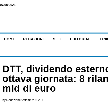
07/08/2026
HOME
REDAZIONE
S.I.T.
EDITORIALI
LINK
DTT, dividendo estern
ottava giornata: 8 rila
mld di euro
by
Redazione
Settembre 9, 2011