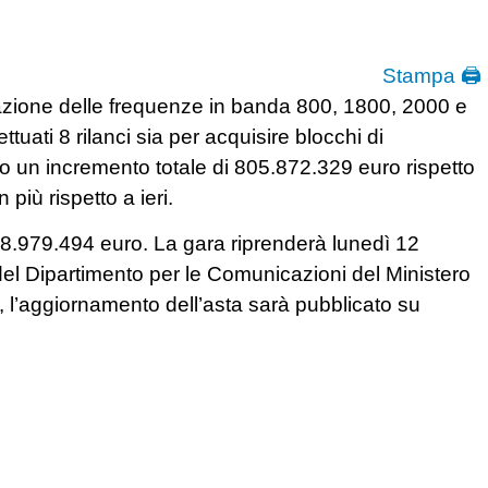
Stampa 🖨
nazione delle frequenze in banda 800, 1800, 2000 e
ttuati 8 rilanci sia per acquisire blocchi di
o un incremento totale di 805.872.329 euro rispetto
n più rispetto a ieri.
08.979.494 euro. La gara riprenderà lunedì 12
i del Dipartimento per le Comunicazioni del Ministero
, l’aggiornamento dell’asta sarà pubblicato su