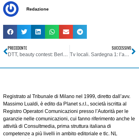
Redazione
PRECEDENTE
SUCCESSIVO
DTT, beauty contest: Berlusconi alle prese con nodo frequenze, Pdl non stara’ a guardare
Tv locali. Sardegna 1: l’azienda avvia i contratti di solidarietà
Registrato al Tribunale di Milano nel 1999, diretto dall’avv.
Massimo Lualdi, è edito da Planet s.r.l., società iscritta al
Registro Operatori Comunicazioni presso l’Autorità per le
garanzie nelle comunicazioni, cui fanno riferimento anche le
attività di Consultmedia, prima struttura italiana di
competenze a più livelli in ambito editoriale e tlc. NL