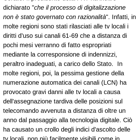
dichiarato "
che il processo di digitalizzazione
non è stato governato con razionalità
". Infatti, in
molte regioni sono stati rilasciati alle tv locali i
diritti d’uso sui canali 61-69 che a distanza di
pochi mesi verranno di fatto espropriati
mediante la corresponsione di indennizzi,
peraltro inadeguati, a carico dello Stato. In
molte regioni, poi, la pessima gestione della
numerazione automatica dei canali (LCN) ha
provocato gravi danni alle tv locali a causa
dell’assegnazione tardiva delle posizioni sul
telecomando avvenuta a distanza di oltre un
anno dal passaggio alla tecnologia digitale. Ciò
ha causato un crollo degli indici d’ascolto delle
tv locali, non più facilmente visibili come in