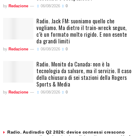
by
Redazione
06/08/2026
0
Radio. Jack FM: suoniamo quello che
vogliamo. Ma dietro il train-wreck segue,
c’è un formato molto rigido. E non esente
da grandi limiti
by
Redazione
06/08/2026
0
Radio. Monito da Canada: non è la
tecnologia da salvare, ma il servizio. Il caso
della chiusura di sei stazioni della Rogers
Sports & Media
by
Redazione
06/08/2026
0
Radio. Audiradio Q2 2026: device connessi crescono