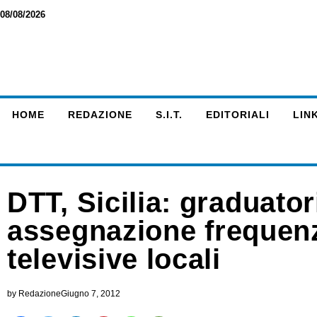
08/08/2026
HOME
REDAZIONE
S.I.T.
EDITORIALI
LINK
DTT, Sicilia: graduato
assegnazione frequenze
televisive locali
by
Redazione
Giugno 7, 2012