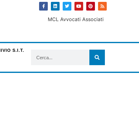
VIO S.I.T.