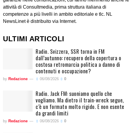
attività di Consultmedia, prima struttura italiana di
competenze a più livelli in ambito editoriale e tlc. NL
NewsLinet è distribuito via Internet.
ULTIMI ARTICOLI
Radio. Svizzera, SSR torna in FM
dall’autunno: recupero della copertura o
costosa retromarcia politica a danno di
contenuti e occupazione?
by
Redazione
06/08/2026
0
Radio. Jack FM: suoniamo quello che
vogliamo. Ma dietro il train-wreck segue,
c’è un formato molto rigido. E non esente
da grandi limiti
by
Redazione
06/08/2026
0