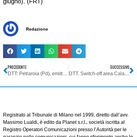
giugno). (FRT)
Redazione
PRECEDENTE
SUCCESSIVO
DTT: Petraroia (Pd), emittenti locali a rischio dopo gli switch-off
DTT. Switch-off area Calabria e Sicilia, le date
Registrato al Tribunale di Milano nel 1999, diretto dall’avv.
Massimo Lualdi, è edito da Planet s.r.l., società iscritta al
Registro Operatori Comunicazioni presso l’Autorità per le
garanzie nelle comunicazioni, cui fanno riferimento anche le