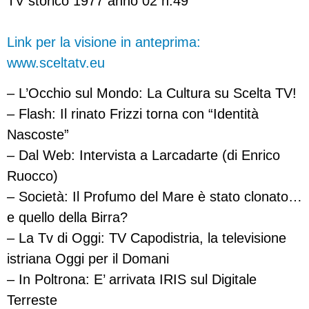
TV storico 1977 anno 02 n.49
Link per la visione in anteprima:
www.sceltatv.eu
– L’Occhio sul Mondo: La Cultura su Scelta TV!
– Flash: Il rinato Frizzi torna con “Identità
Nascoste”
– Dal Web: Intervista a Larcadarte (di Enrico
Ruocco)
– Società: Il Profumo del Mare è stato clonato…
e quello della Birra?
– La Tv di Oggi: TV Capodistria, la televisione
istriana Oggi per il Domani
– In Poltrona: E’ arrivata IRIS sul Digitale
Terreste