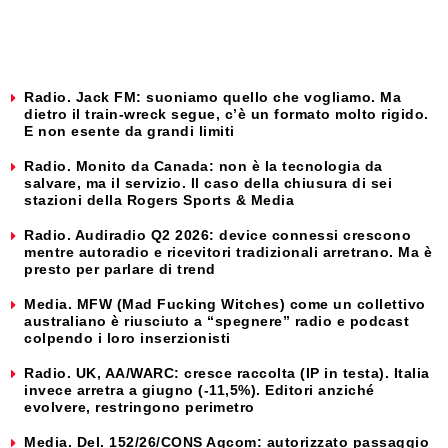
Radio. Jack FM: suoniamo quello che vogliamo. Ma
dietro il train-wreck segue, c’è un formato molto rigido.
E non esente da grandi limiti
Radio. Monito da Canada: non è la tecnologia da
salvare, ma il servizio. Il caso della chiusura di sei
stazioni della Rogers Sports & Media
Radio. Audiradio Q2 2026: device connessi crescono
mentre autoradio e ricevitori tradizionali arretrano. Ma è
presto per parlare di trend
Media. MFW (Mad Fucking Witches) come un collettivo
australiano è riusciuto a “spegnere” radio e podcast
colpendo i loro inserzionisti
Radio. UK, AA/WARC: cresce raccolta (IP in testa). Italia
invece arretra a giugno (-11,5%). Editori anziché
evolvere, restringono perimetro
Media. Del. 152/26/CONS Agcom: autorizzato passaggio