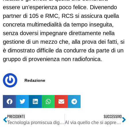
essere un’esperienza poco felice. Divenendo
partner di 105 e RMC, RCS si assicura quella
concreta multimedialità da tempo inseguita,
senza doversi impegnare direttamente nella
gestione di un mezzo che, alla prova dei fatti, si
è dimostrato difficile da condurre da parte di un
gruppo di provenienza non radiofonica.
Redazione
PRECEDENTE
SUCCESSIVO
Tecnologia promiscua digitale-analogico FMeXtra – Aggiornamento schede tecniche
Al via quello che si appresta a divenire il primo polo radiofonico privato italiano