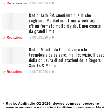
by
Redazione
06/08/2026
0
Radio. Jack FM: suoniamo quello che
vogliamo. Ma dietro il train-wreck segue,
c’è un formato molto rigido. E non esente
da grandi limiti
by
Redazione
06/08/2026
0
Radio. Monito da Canada: non è la
tecnologia da salvare, ma il servizio. Il caso
della chiusura di sei stazioni della Rogers
Sports & Media
by
Redazione
06/08/2026
0
Radio. Audiradio Q2 2026: device connessi crescono
mentre autoradio e ricevitori tradizionali arretrano. Ma è