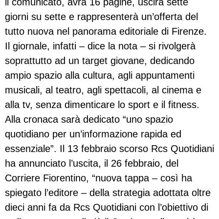
il comunicato, avrà 16 pagine, uscirà sette
giorni su sette e rappresenterà un’offerta del
tutto nuova nel panorama editoriale di Firenze.
Il giornale, infatti – dice la nota – si rivolgerà
soprattutto ad un target giovane, dedicando
ampio spazio alla cultura, agli appuntamenti
musicali, al teatro, agli spettacoli, al cinema e
alla tv, senza dimenticare lo sport e il fitness.
Alla cronaca sarà dedicato “uno spazio
quotidiano per un’informazione rapida ed
essenziale”. Il 13 febbraio scorso Rcs Quotidiani
ha annunciato l’uscita, il 26 febbraio, del
Corriere Fiorentino, “nuova tappa – così ha
spiegato l’editore – della strategia adottata oltre
dieci anni fa da Rcs Quotidiani con l’obiettivo di