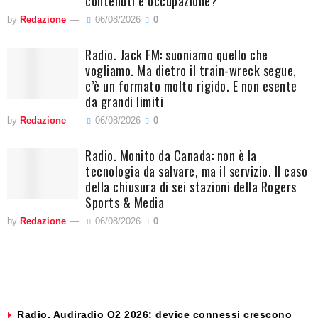
contenuti e occupazione?
by
Redazione
06/08/2026
0
Radio. Jack FM: suoniamo quello che
vogliamo. Ma dietro il train-wreck segue,
c’è un formato molto rigido. E non esente
da grandi limiti
by
Redazione
06/08/2026
0
Radio. Monito da Canada: non è la
tecnologia da salvare, ma il servizio. Il caso
della chiusura di sei stazioni della Rogers
Sports & Media
by
Redazione
06/08/2026
0
Radio. Audiradio Q2 2026: device connessi crescono