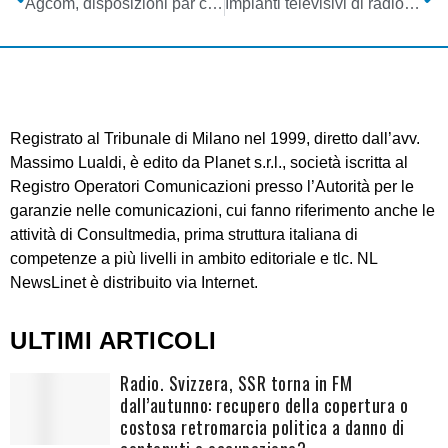
Agcom, disposizioni par condicio elezioni febbraio 2013
Impianti televisivi di radiodiffusione: libero accesso ai dati
Registrato al Tribunale di Milano nel 1999, diretto dall’avv.
Massimo Lualdi, è edito da Planet s.r.l., società iscritta al
Registro Operatori Comunicazioni presso l’Autorità per le
garanzie nelle comunicazioni, cui fanno riferimento anche le
attività di Consultmedia, prima struttura italiana di
competenze a più livelli in ambito editoriale e tlc. NL
NewsLinet è distribuito via Internet.
ULTIMI ARTICOLI
Radio. Svizzera, SSR torna in FM
dall’autunno: recupero della copertura o
costosa retromarcia politica a danno di