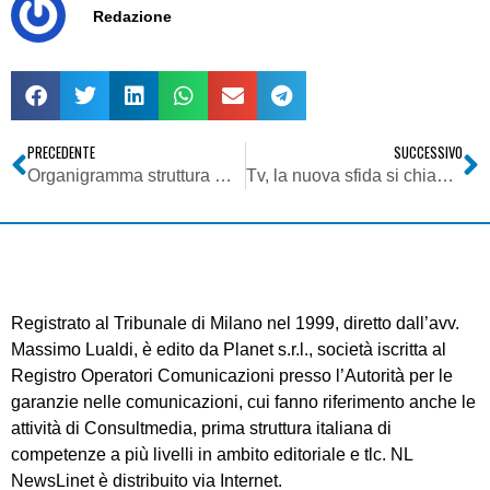
Redazione
PRECEDENTE
SUCCESSIVO
Organigramma struttura Consultmedia – implementazione aree competenze consultive dei singoli partner e collaboratori – aggiornamento
Tv, la nuova sfida si chiama ‘HD’
Registrato al Tribunale di Milano nel 1999, diretto dall’avv.
Massimo Lualdi, è edito da Planet s.r.l., società iscritta al
Registro Operatori Comunicazioni presso l’Autorità per le
garanzie nelle comunicazioni, cui fanno riferimento anche le
attività di Consultmedia, prima struttura italiana di
competenze a più livelli in ambito editoriale e tlc. NL
NewsLinet è distribuito via Internet.