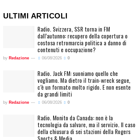
ULTIMI ARTICOLI
Radio. Svizzera, SSR torna in FM
dall’autunno: recupero della copertura o
costosa retromarcia politica a danno di
contenuti e occupazione?
by
Redazione
06/08/2026
0
Radio. Jack FM: suoniamo quello che
vogliamo. Ma dietro il train-wreck segue,
c’è un formato molto rigido. E non esente
da grandi limiti
by
Redazione
06/08/2026
0
Radio. Monito da Canada: non è la
tecnologia da salvare, ma il servizio. Il caso
della chiusura di sei stazioni della Rogers
Sports & Media