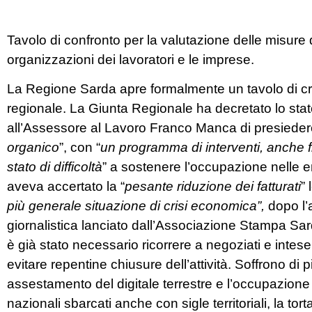
Tavolo di confronto per la valutazione delle misure di
organizzazioni dei lavoratori e le imprese.
La Regione Sarda apre formalmente un tavolo di crisi 
regionale. La Giunta Regionale ha decretato lo stato
all’Assessore al Lavoro Franco Manca di presiedere i
organico
”, con “
un programma di interventi, anche f
stato di difficoltà
” a sostenere l’occupazione nelle e
aveva accertato la “
pesante riduzione dei fatturati
” 
più generale situazione di crisi economica”,
dopo l’
giornalistica lanciato dall’Associazione Stampa Sard
è già stato necessario ricorrere a negoziati e intese
evitare repentine chiusure dell’attività. Soffrono di pi
assestamento del digitale terrestre e l’occupazione
nazionali sbarcati anche con sigle territoriali, la tort