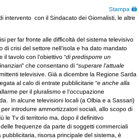
Stampa 🖨
 intervento con il Sindacato dei Giornalisti, le altre
per far fronte alle difficoltà del sistema televisivo
 di crisi del settore nell’isola e ha dato mandato
l tavolo con l’obiettivo “
di predisporre un
inanziari
” che consentano di “
superare l’attuale
mittenti televisive. Già a dicembre la Regione Sarda
legata al calo di entrate pubblicitarie “
e anche alla
allarme per il pluralismo e l’occupazione
a. In alcune televisioni locali (a Olbia e a Sassari)
 per introdurre ammortizzatori sociali, allo scopo di
ù le Tv di territorio ma, dopo il definitivo
 delle frequenze da parte di soggetti commerciali
a pubblicitaria, risorsa principale del sistema, è