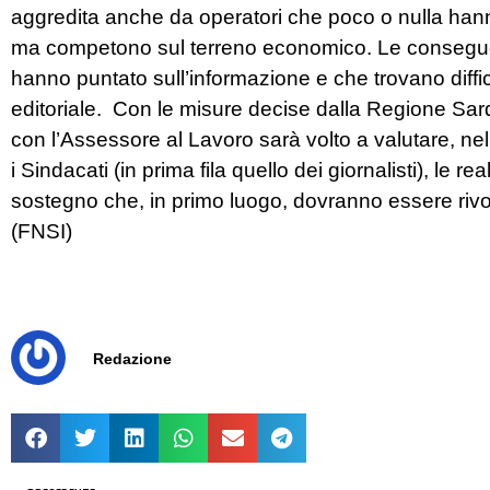
aggredita anche da operatori che poco o nulla hann
ma competono sul terreno economico. Le conseguenze
hanno puntato sull’informazione e che trovano dif
editoriale. Con le misure decise dalla Regione Sard
con l’Assessore al Lavoro sarà volto a valutare, ne
i Sindacati (in prima fila quello dei giornalisti), le rea
sostegno che, in primo luogo, dovranno essere rivo
(FNSI)
Redazione