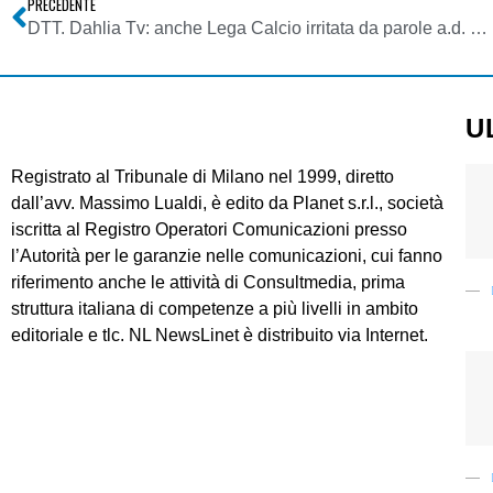
PRECEDENTE
DTT. Dahlia Tv: anche Lega Calcio irritata da parole a.d. T.I.Media
U
Registrato al Tribunale di Milano nel 1999, diretto
dall’avv. Massimo Lualdi, è edito da Planet s.r.l., società
iscritta al Registro Operatori Comunicazioni presso
l’Autorità per le garanzie nelle comunicazioni, cui fanno
riferimento anche le attività di Consultmedia, prima
struttura italiana di competenze a più livelli in ambito
editoriale e tlc. NL NewsLinet è distribuito via Internet.