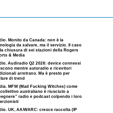
dio. Monito da Canada: non è la
nologia da salvare, ma il servizio. Il caso
la chiusura di sei stazioni della Rogers
orts & Media
dio. Audiradio Q2 2026: device connessi
scono mentre autoradio e ricevitori
dizionali arretrano. Ma è presto per
lare di trend
dia. MFW (Mad Fucking Witches) come
collettivo australiano è riusciuto a
pegnere” radio e podcast colpendo i loro
erzionisti
dio. UK, AA/WARC: cresce raccolta (IP