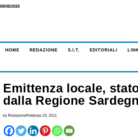
08/08/2026
HOME
REDAZIONE
S.I.T.
EDITORIALI
LINK
Emittenza locale, stato
dalla Regione Sardeg
by
Redazione
Febbraio 25, 2011