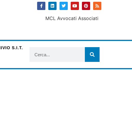
VIO S.I.T.