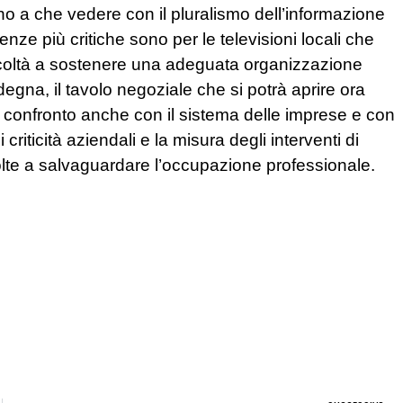
o a che vedere con il pluralismo dell’informazione
 più critiche sono per le televisioni locali che
ficoltà a sostenere una adeguata organizzazione
egna, il tavolo negoziale che si potrà aprire ora
l confronto anche con il sistema delle imprese e con
li criticità aziendali e la misura degli interventi di
lte a salvaguardare l’occupazione professionale.