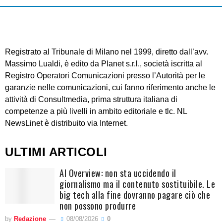
Registrato al Tribunale di Milano nel 1999, diretto dall’avv.
Massimo Lualdi, è edito da Planet s.r.l., società iscritta al
Registro Operatori Comunicazioni presso l’Autorità per le
garanzie nelle comunicazioni, cui fanno riferimento anche le
attività di Consultmedia, prima struttura italiana di
competenze a più livelli in ambito editoriale e tlc. NL
NewsLinet è distribuito via Internet.
ULTIMI ARTICOLI
AI Overview: non sta uccidendo il
giornalismo ma il contenuto sostituibile. Le
big tech alla fine dovranno pagare ciò che
non possono produrre
by
Redazione
08/08/2026
0