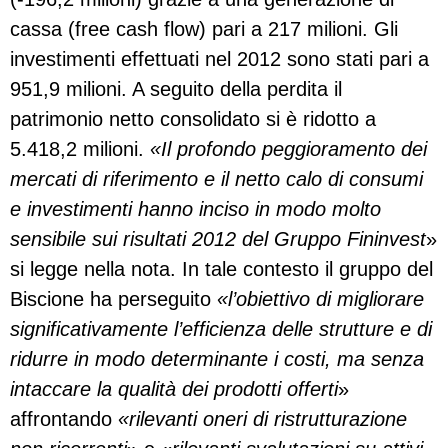
cassa (free cash flow) pari a 217 milioni. Gli
investimenti effettuati nel 2012 sono stati pari a
951,9 milioni. A seguito della perdita il
patrimonio netto consolidato si è ridotto a
5.418,2 milioni.
«Il profondo peggioramento dei
mercati di riferimento e il netto calo di consumi
e investimenti hanno inciso in modo molto
sensibile sui risultati 2012 del Gruppo Fininvest
»
si legge nella nota. In tale contesto il gruppo del
Biscione ha perseguito
«l’obiettivo di migliorare
significativamente l’efficienza delle strutture e di
ridurre in modo determinante i costi, ma senza
intaccare la qualità dei prodotti offerti
»
affrontando
«rilevanti oneri di ristrutturazione