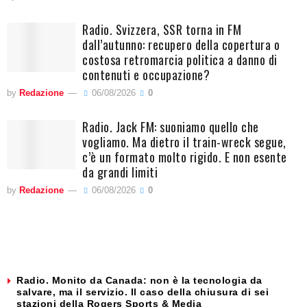
Radio. Svizzera, SSR torna in FM
dall’autunno: recupero della copertura o
costosa retromarcia politica a danno di
contenuti e occupazione?
by
Redazione
06/08/2026
0
Radio. Jack FM: suoniamo quello che
vogliamo. Ma dietro il train-wreck segue,
c’è un formato molto rigido. E non esente
da grandi limiti
by
Redazione
06/08/2026
0
Radio. Monito da Canada: non è la tecnologia da
salvare, ma il servizio. Il caso della chiusura di sei
stazioni della Rogers Sports & Media