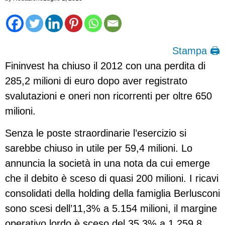
Stampa 🖨
Fininvest ha chiuso il 2012 con una perdita di
285,2 milioni di euro dopo aver registrato
svalutazioni e oneri non ricorrenti per oltre 650
milioni.
Senza le poste straordinarie l’esercizio si
sarebbe chiuso in utile per 59,4 milioni. Lo
annuncia la società in una nota da cui emerge
che il debito è sceso di quasi 200 milioni. I ricavi
consolidati della holding della famiglia Berlusconi
sono scesi dell’11,3% a 5.154 milioni, il margine
operativo lordo è sceso del 35,3% a 1.259,8