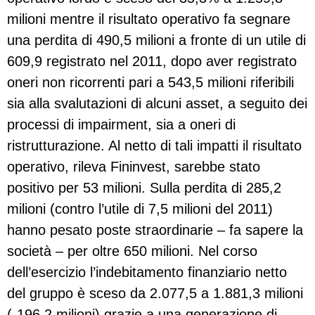
milioni mentre il risultato operativo fa segnare
una perdita di 490,5 milioni a fronte di un utile di
609,9 registrato nel 2011, dopo aver registrato
oneri non ricorrenti pari a 543,5 milioni riferibili
sia alla svalutazioni di alcuni asset, a seguito dei
processi di impairment, sia a oneri di
ristrutturazione. Al netto di tali impatti il risultato
operativo, rileva Fininvest, sarebbe stato
positivo per 53 milioni. Sulla perdita di 285,2
milioni (contro l’utile di 7,5 milioni del 2011)
hanno pesato poste straordinarie – fa sapere la
società – per oltre 650 milioni. Nel corso
dell’esercizio l’indebitamento finanziario netto
del gruppo è sceso da 2.077,5 a 1.881,3 milioni
(-196,2 milioni) grazie a una generazione di