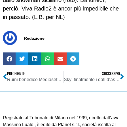
dallo showman siciliano (foto). Da lunedì,
perciò, Viva Radio2 è ancor più impedibile che
in passato. (L.B. per NL)
Redazione
PRECEDENTE
SUCCESSIVO
Ruini benedice Mediaset e assolve la Littizzetto
Sky: finalmente i dati d’ascolto
Registrato al Tribunale di Milano nel 1999, diretto dall’avv.
Massimo Lualdi, è edito da Planet s.r.l., società iscritta al