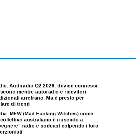
dio. Audiradio Q2 2026: device connessi
scono mentre autoradio e ricevitori
dizionali arretrano. Ma è presto per
lare di trend
dia. MFW (Mad Fucking Witches) come
collettivo australiano è riusciuto a
pegnere” radio e podcast colpendo i loro
erzionisti