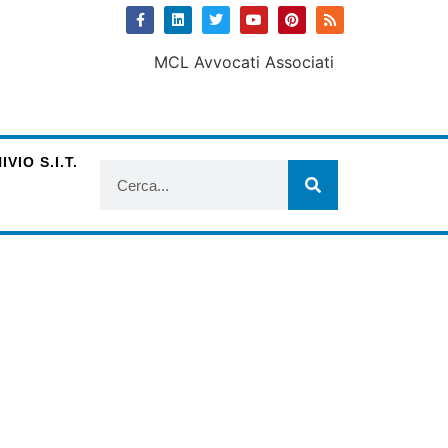
VIO S.I.T.