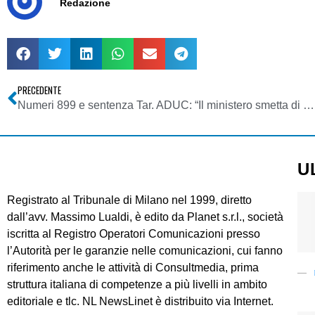
Redazione
PRECEDENTE
Numeri 899 e sentenza Tar. ADUC: “Il ministero smetta di fornire la pistola ai truffatori e inizi a tutelare gli utenti”
U
Registrato al Tribunale di Milano nel 1999, diretto
dall’avv. Massimo Lualdi, è edito da Planet s.r.l., società
iscritta al Registro Operatori Comunicazioni presso
l’Autorità per le garanzie nelle comunicazioni, cui fanno
riferimento anche le attività di Consultmedia, prima
struttura italiana di competenze a più livelli in ambito
editoriale e tlc. NL NewsLinet è distribuito via Internet.