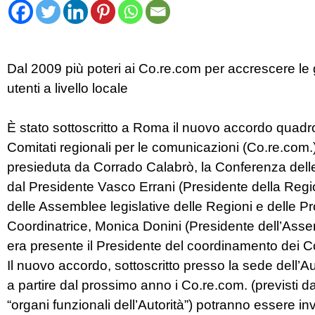
Dal 2009 più poteri ai Co.re.com per accrescere le gar
utenti a livello locale
È stato sottoscritto a Roma il nuovo accordo quadro p
Comitati regionali per le comunicazioni (Co.re.com.)
presieduta da Corrado Calabrò, la Conferenza dell
dal Presidente Vasco Errani (Presidente della Reg
delle Assemblee legislative delle Regioni e delle 
Coordinatrice, Monica Donini (Presidente dell’Assem
era presente il Presidente del coordinamento dei 
Il nuovo accordo, sottoscritto presso la sede dell’Aut
a partire dal prossimo anno i Co.re.com. (previsti da
“organi funzionali dell’Autorità”) potranno essere inves