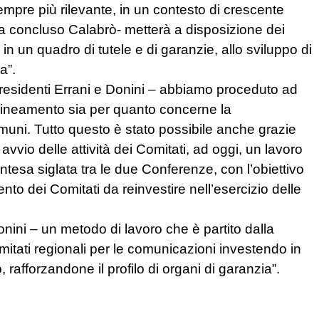
empre più rilevante, in un contesto di crescente
a concluso Calabrò- metterà a disposizione dei
n un quadro di tutele e di garanzie, allo sviluppo di
a”.
residenti Errani e Donini – abbiamo proceduto ad
lineamento sia per quanto concerne la
muni. Tutto questo è stato possibile anche grazie
 avvio delle attività dei Comitati, ad oggi, un lavoro
ntesa siglata tra le due Conferenze, con l’obiettivo
to dei Comitati da reinvestire nell’esercizio delle
nini – un metodo di lavoro che è partito dalla
 Comitati regionali per le comunicazioni investendo in
 rafforzandone il profilo di organi di garanzia”.