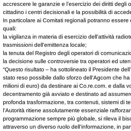
accrescere le garanzie e l’esercizio dei diritti degli 
cittadino i centri decisionali e la possibilità di acce
In particolare ai Comitati regionali potranno esse
quali:
la vigilanza in materia di esercizio dell’attività radi
trasmissioni dell’emittenza locale;
la tenuta del Registro degli operatori di comunicaz
la decisione sulle controversie tra operatori ed utent
“Questo risultato – ha sottolineato il Presidente del
stato reso possibile dallo sforzo dell’Agcom che ha
milioni di euro) da destinare ai Co.re.com. e dalla v
decentramento già avviato e destinato ad assumere l
profonda trasformazione, tra contenuti, sistemi di 
l’Autorità ritiene assolutamente essenziale rafforzare
programmazione sempre più globale, si rileva il bis
attraverso un diverso ruolo dell’informazione, in part