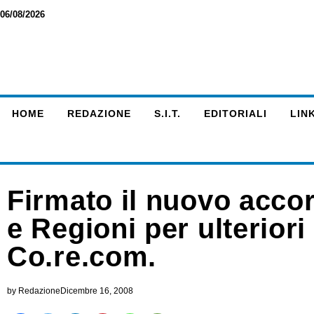
06/08/2026
HOME
REDAZIONE
S.I.T.
EDITORIALI
LINK
Firmato il nuovo acco
e Regioni per ulteriori
Co.re.com.
by
Redazione
Dicembre 16, 2008