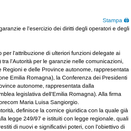
Stampa 🖨
anzie e l’esercizio dei diritti degli operatori e degli
er l’attribuzione di ulteriori funzioni delegate ai
 tra l’Autorità per le garanzie nelle comunicazioni,
e Regioni e delle Province autonome, rappresentata
ione Emilia Romagna), la Conferenza dei Presidenti
Province autonome, rappresentata dalla
blea legislativa dell’Emilia Romagna). Alla firma
Corecom Maria Luisa Sangiorgio.
orità, definisce la cornice giuridica con la quale già
lla legge 249/97 e istituiti con legge regionale, quali
titi di nuovi e significativi poteri, con l’obiettivo di