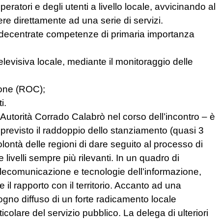
operatori e degli utenti a livello locale, avvicinando al
dere direttamente ad una serie di servizi.
re decentrate competenze di primaria importanza
otelevisiva locale, mediante il monitoraggio delle
ione (ROC);
i.
l’Autorità Corrado Calabrò nel corso dell’incontro – è
 previsto il raddoppio dello stanziamento (quasi 3
olontà delle regioni di dare seguito al processo di
ivelli sempre più rilevanti. In un quadro di
telecomunicazione e tecnologie dell’informazione,
 il rapporto con il territorio. Accanto ad una
ogno diffuso di un forte radicamento locale
icolare del servizio pubblico. La delega di ulteriori