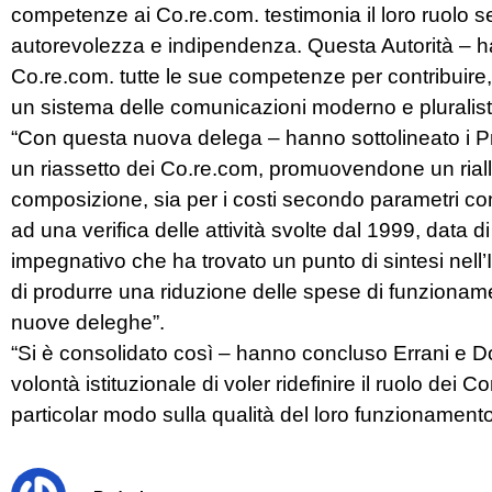
competenze ai Co.re.com. testimonia il loro ruolo s
autorevolezza e indipendenza. Questa Autorità – h
Co.re.com. tutte le sue competenze per contribuire, i
un sistema delle comunicazioni moderno e pluralist
“Con questa nuova delega – hanno sottolineato i P
un riassetto dei Co.re.com, promuovendone un rial
composizione, sia per i costi secondo parametri co
ad una verifica delle attività svolte dal 1999, data di
impegnativo che ha trovato un punto di sintesi nell’I
di produrre una riduzione delle spese di funzionamen
nuove deleghe”.
“Si è consolidato così – hanno concluso Errani e Do
volontà istituzionale di voler ridefinire il ruolo dei
particolar modo sulla qualità del loro funzionamento,