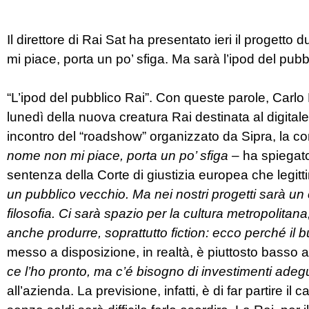
Il direttore di Rai Sat ha presentato ieri il progetto
mi piace, porta un po’ sfiga. Ma sarà l’ipod del pubb
“L’ipod del pubblico Rai”. Con queste parole, Carlo F
lunedì della nuova creatura Rai destinata al digitale
incontro del “roadshow” organizzato da Sipra, la con
nome non mi piace, porta un po’ sfiga
– ha spiegato
sentenza della Corte di giustizia europea che legit
un pubblico vecchio. Ma nei nostri progetti sarà un
filosofia. Ci sarà spazio per la cultura metropolita
anche produrre, soprattutto fiction: ecco perché il 
messo a disposizione, in realtà, è piuttosto basso
ce l’ho pronto, ma c’é bisogno di investimenti adegu
all’azienda. La previsione, infatti, è di far partire il