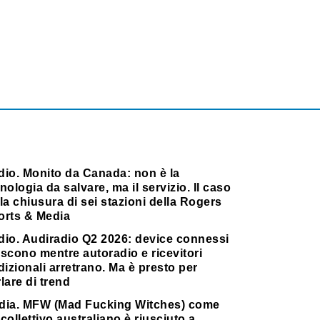
dio. Monito da Canada: non è la
nologia da salvare, ma il servizio. Il caso
la chiusura di sei stazioni della Rogers
orts & Media
dio. Audiradio Q2 2026: device connessi
scono mentre autoradio e ricevitori
dizionali arretrano. Ma è presto per
lare di trend
dia. MFW (Mad Fucking Witches) come
collettivo australiano è riusciuto a