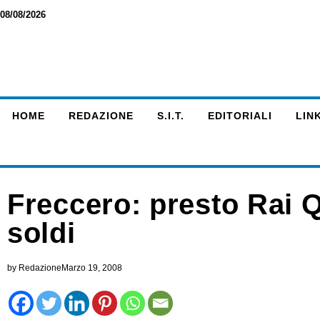
08/08/2026
HOME
REDAZIONE
S.I.T.
EDITORIALI
LINK
Freccero: presto Rai 
soldi
by
Redazione
Marzo 19, 2008