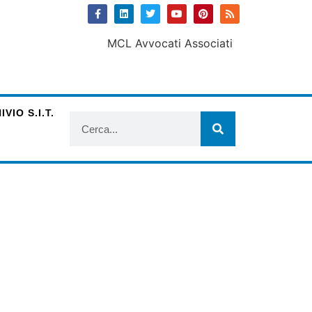
VIO S.I.T.