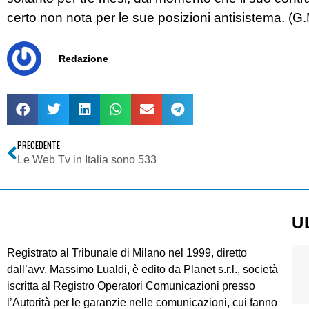
certo non nota per le sue posizioni antisistema. (G
Redazione
PRECEDENTE
Le Web Tv in Italia sono 533
U
Registrato al Tribunale di Milano nel 1999, diretto
dall’avv. Massimo Lualdi, è edito da Planet s.r.l., società
iscritta al Registro Operatori Comunicazioni presso
l’Autorità per le garanzie nelle comunicazioni, cui fanno