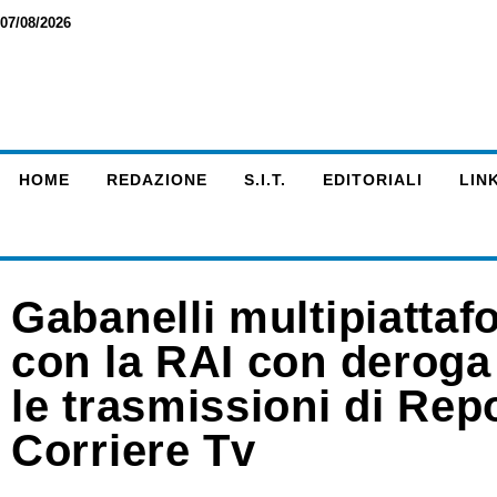
07/08/2026
HOME
REDAZIONE
S.I.T.
EDITORIALI
LINK
Gabanelli multipiattaf
con la RAI con deroga 
le trasmissioni di Rep
Corriere Tv