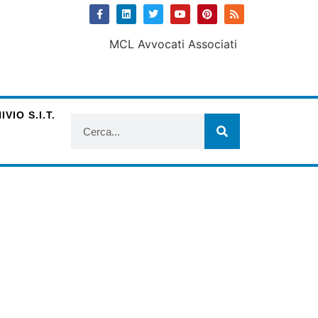
VIO S.I.T.