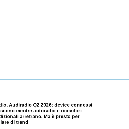
dio. Audiradio Q2 2026: device connessi
scono mentre autoradio e ricevitori
dizionali arretrano. Ma è presto per
lare di trend