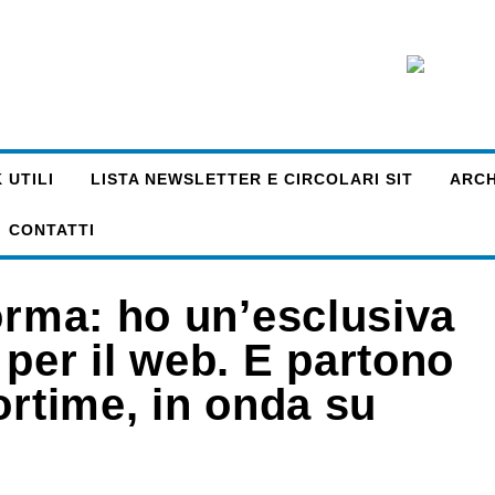
 UTILI
LISTA NEWSLETTER E CIRCOLARI SIT
ARCHI
CONTATTI
orma: ho un’esclusiva
per il web. E partono
ortime, in onda su