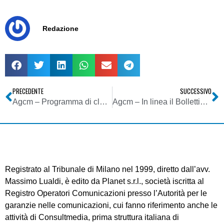
Redazione
PRECEDENTE
SUCCESSIVO
Agcm – Programma di clemenza in applicazione dell’art. 15 comma 2-bis della legge n. 287/90
Agcm – In linea il Bollettino 16/2007
Registrato al Tribunale di Milano nel 1999, diretto dall’avv.
Massimo Lualdi, è edito da Planet s.r.l., società iscritta al
Registro Operatori Comunicazioni presso l’Autorità per le
garanzie nelle comunicazioni, cui fanno riferimento anche le
attività di Consultmedia, prima struttura italiana di