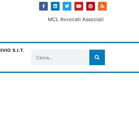
VIO S.I.T.