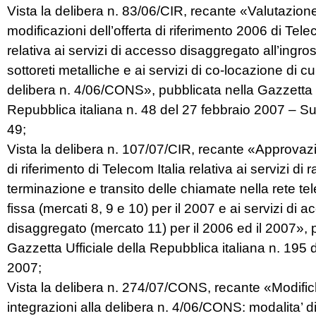
Vista la delibera n. 83/06/CIR, recante «Valutazion
modificazioni dell’offerta di riferimento 2006 di Tele
relativa ai servizi di accesso disaggregato all’ingros
sottoreti metalliche e ai servizi di co-locazione di cui
delibera n. 4/06/CONS», pubblicata nella Gazzetta U
Repubblica italiana n. 48 del 27 febbraio 2007 – Sup
49;
Vista la delibera n. 107/07/CIR, recante «Approvazi
di riferimento di Telecom Italia relativa ai servizi di r
terminazione e transito delle chiamate nella rete te
fissa (mercati 8, 9 e 10) per il 2007 e ai servizi di 
disaggregato (mercato 11) per il 2006 ed il 2007», 
Gazzetta Ufficiale della Repubblica italiana n. 195 
2007;
Vista la delibera n. 274/07/CONS, recante «Modifi
integrazioni alla delibera n. 4/06/CONS: modalita’ di