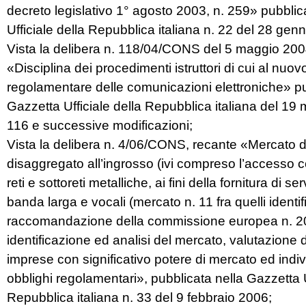
decreto legislativo 1° agosto 2003, n. 259» pubblic
Ufficiale della Repubblica italiana n. 22 del 28 gen
Vista la delibera n. 118/04/CONS del 5 maggio 200
«Disciplina dei procedimenti istruttori di cui al nuo
regolamentare delle comunicazioni elettroniche» pu
Gazzetta Ufficiale della Repubblica italiana del 19
116 e successive modificazioni;
Vista la delibera n. 4/06/CONS, recante «Mercato 
disaggregato all’ingrosso (ivi compreso l’accesso c
reti e sottoreti metalliche, ai fini della fornitura di ser
banda larga e vocali (mercato n. 11 fra quelli identifi
raccomandazione della commissione europea n. 2
identificazione ed analisi del mercato, valutazione 
imprese con significativo potere di mercato ed indi
obblighi regolamentari», pubblicata nella Gazzetta U
Repubblica italiana n. 33 del 9 febbraio 2006;