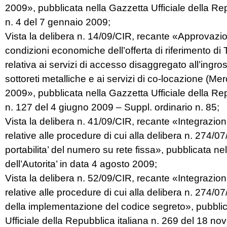
2009», pubblicata nella Gazzetta Ufficiale della Rep
n. 4 del 7 gennaio 2009;
Vista la delibera n. 14/09/CIR, recante «Approvazi
condizioni economiche dell’offerta di riferimento di 
relativa ai servizi di accesso disaggregato all’ingros
sottoreti metalliche e ai servizi di co-locazione (Mer
2009», pubblicata nella Gazzetta Ufficiale della Rep
n. 127 del 4 giugno 2009 – Suppl. ordinario n. 85;
Vista la delibera n. 41/09/CIR, recante «Integrazion
relative alle procedure di cui alla delibera n. 274/
portabilita’ del numero su rete fissa», pubblicata ne
dell’Autorita’ in data 4 agosto 2009;
Vista la delibera n. 52/09/CIR, recante «Integrazion
relative alle procedure di cui alla delibera n. 274/0
della implementazione del codice segreto», pubblic
Ufficiale della Repubblica italiana n. 269 del 18 n