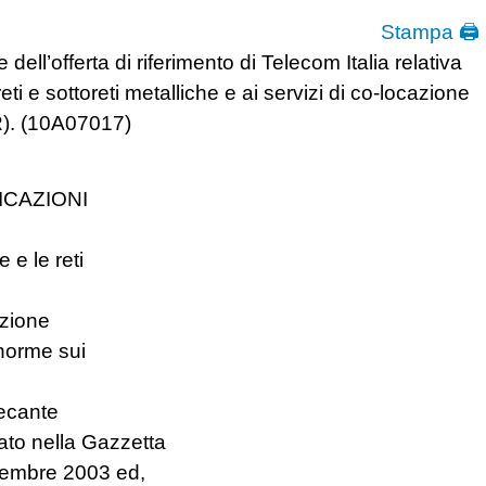
Stampa 🖨
ll’offerta di riferimento di Telecom Italia relativa
eti e sottoreti metalliche e ai servizi di co-locazione
IR). (10A07017)
ICAZIONI
 e le reti
uzione
 norme sui
recante
ato nella Gazzetta
ttembre 2003 ed,