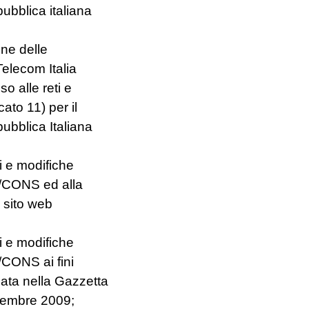
ubblica italiana
one delle
Telecom Italia
so alle reti e
cato 11) per il
ubblica Italiana
i e modifiche
07/CONS ed alla
l sito web
i e modifiche
7/CONS ai fini
ata nella Gazzetta
ovembre 2009;