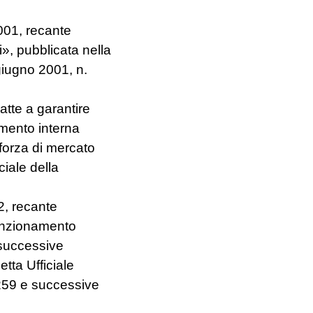
001, recante
, pubblicata nella
giugno 2001, n.
atte a garantire
tamento interna
 forza di mercato
ciale della
2, recante
unzionamento
 successive
tta Ufficiale
 259 e successive