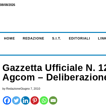
08/08/2026
HOME
REDAZIONE
S.I.T.
EDITORIALI
LINK
Gazzetta Ufficiale N. 
Agcom – Deliberazion
by
Redazione
Giugno 7, 2010