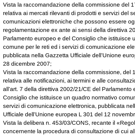
Vista la raccomandazione della commissione del 
relativa ai mercati rilevanti di prodotti e servizi del s
comunicazioni elettroniche che possono essere og
regolamentazione ex ante ai sensi della direttiva 
Parlamento europeo e del Consiglio che istituisce
comune per le reti ed i servizi di comunicazione ele
pubblicata nella Gazzetta Ufficiale dell’Unione eur
28 dicembre 2007;
Vista la raccomandazione della commissione, del 1
relativa alle notificazioni, ai termini e alle consultazi
all’art. 7 della direttiva 2002/21/CE del Parlamento
Consiglio che istituisce un quadro normativo comune 
servizi di comunicazione elettronica, pubblicata ne
Ufficiale dell’Unione europea L 301 del 12 novemb
Vista la delibera n. 453/03/CONS, recante il «Reg
concernente la procedura di consultazione di cui all’