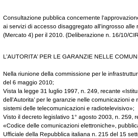
Consultazione pubblica concernente l’approvazione de
ai servizi di accesso disaggregato all’ingrosso alle r
(Mercato 4) per il 2010. (Deliberazione n. 16/10/C
L’AUTORITA’ PER LE GARANZIE NELLE COMUN
Nella riunione della commissione per le infrastrutture
del 6 maggio 2010;
Vista la legge 31 luglio 1997, n. 249, recante «Istit
dell’Autorita’ per le garanzie nelle comunicazioni e
sistemi delle telecomunicazioni e radiotelevisivo»;
Visto il decreto legislativo 1° agosto 2003, n. 259, 
«Codice delle comunicazioni elettroniche», pubblic
Ufficiale della Repubblica italiana n. 215 del 15 se