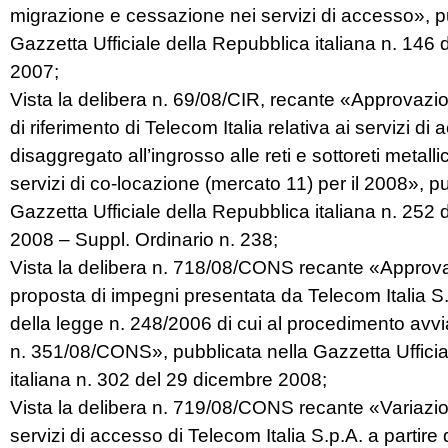
migrazione e cessazione nei servizi di accesso», p
Gazzetta Ufficiale della Repubblica italiana n. 146 
2007;
Vista la delibera n. 69/08/CIR, recante «Approvazion
di riferimento di Telecom Italia relativa ai servizi di
disaggregato all’ingrosso alle reti e sottoreti metalli
servizi di co-locazione (mercato 11) per il 2008», p
Gazzetta Ufficiale della Repubblica italiana n. 252 
2008 – Suppl. Ordinario n. 238;
Vista la delibera n. 718/08/CONS recante «Approva
proposta di impegni presentata da Telecom Italia S.
della legge n. 248/2006 di cui al procedimento avvi
n. 351/08/CONS», pubblicata nella Gazzetta Ufficia
italiana n. 302 del 29 dicembre 2008;
Vista la delibera n. 719/08/CONS recante «Variazio
servizi di accesso di Telecom Italia S.p.A. a partire 