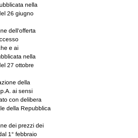
ubblicata nella
del 26 giugno
e dell’offerta
 accesso
che e ai
ubblicata nella
del 27 ottobre
zione della
p.A. ai sensi
ato con delibera
le della Repubblica
ne dei prezzi dei
dal 1° febbraio