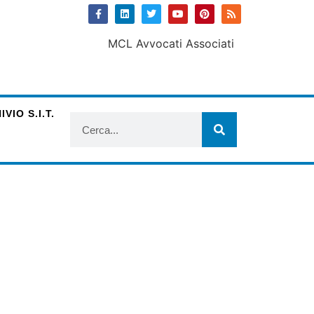
VIO S.I.T.