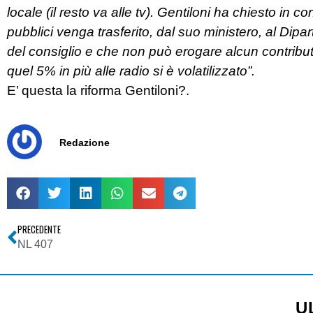
locale (il resto va alle tv). Gentiloni ha chiesto in co
pubblici venga trasferito, dal suo ministero, al Dipa
del consiglio e che non può erogare alcun contributo 
quel 5% in più alle radio si è volatilizzato”.
E’ questa la riforma Gentiloni?.
Redazione
PRECEDENTE
NL 407
U