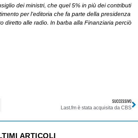
nsiglio dei ministri, che quel 5% in più dei contributi
rtimento per l’editoria che fa parte della presidenza
diretto alle radio. In barba alla Finanziaria perciò
SUCCESSIVO
Last.fm è stata acquisita da CBS
LTIMI ARTICOLI