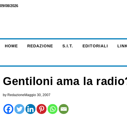
09/08/2026
HOME
REDAZIONE
S.I.T.
EDITORIALI
LINK
Gentiloni ama la radi
by
Redazione
Maggio 30, 2007