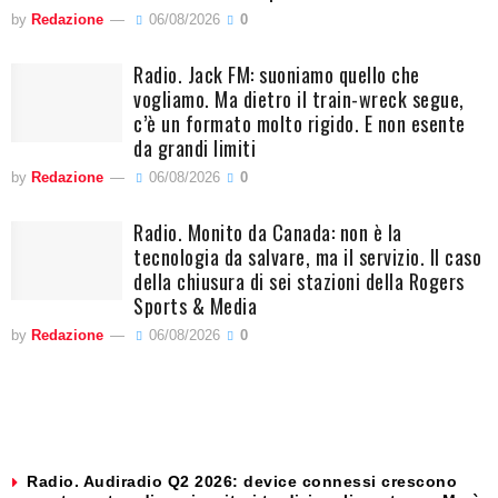
by
Redazione
06/08/2026
0
Radio. Jack FM: suoniamo quello che
vogliamo. Ma dietro il train-wreck segue,
c’è un formato molto rigido. E non esente
da grandi limiti
by
Redazione
06/08/2026
0
Radio. Monito da Canada: non è la
tecnologia da salvare, ma il servizio. Il caso
della chiusura di sei stazioni della Rogers
Sports & Media
by
Redazione
06/08/2026
0
Radio. Audiradio Q2 2026: device connessi crescono