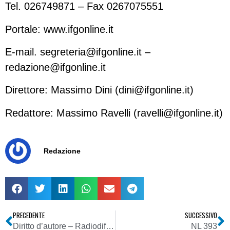
Tel. 026749871 – Fax 0267075551
Portale: www.ifgonline.it
E-mail.
segreteria@ifgonline.it
–
redazione@ifgonline.it
Direttore: Massimo Dini (
dini@ifgonline.it
)
Redattore: Massimo Ravelli (
ravelli@ifgonline.it
)
Redazione
PRECEDENTE
SUCCESSIVO
Diritto d’autore – Radiodiffusione
NL 393