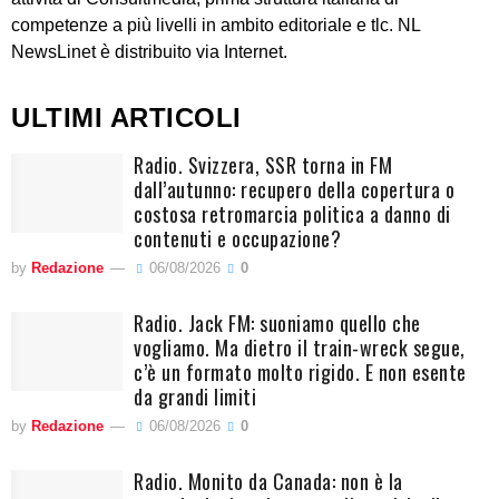
competenze a più livelli in ambito editoriale e tlc. NL
NewsLinet è distribuito via Internet.
ULTIMI ARTICOLI
Radio. Svizzera, SSR torna in FM
dall’autunno: recupero della copertura o
costosa retromarcia politica a danno di
contenuti e occupazione?
by
Redazione
06/08/2026
0
Radio. Jack FM: suoniamo quello che
vogliamo. Ma dietro il train-wreck segue,
c’è un formato molto rigido. E non esente
da grandi limiti
by
Redazione
06/08/2026
0
Radio. Monito da Canada: non è la