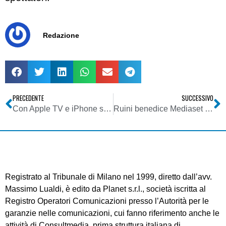
Redazione
PRECEDENTE
SUCCESSIVO
Con Apple TV e iPhone si chiude il cerchio
Ruini benedice Mediaset e assolve la Littizzetto
Registrato al Tribunale di Milano nel 1999, diretto dall’avv.
Massimo Lualdi, è edito da Planet s.r.l., società iscritta al
Registro Operatori Comunicazioni presso l’Autorità per le
garanzie nelle comunicazioni, cui fanno riferimento anche le
attività di Consultmedia, prima struttura italiana di