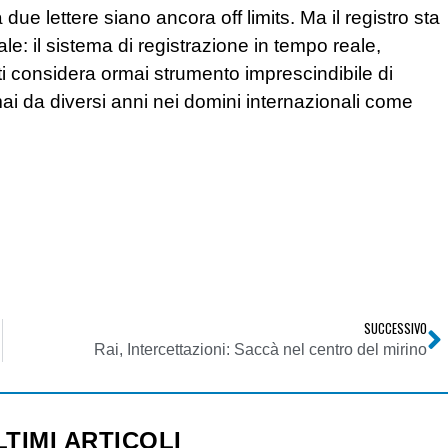
due lettere siano ancora off limits. Ma il registro sta
le: il sistema di registrazione in tempo reale,
ti considera ormai strumento imprescindibile di
mai da diversi anni nei domini internazionali come
SUCCESSIVO
Rai, Intercettazioni: Saccà nel centro del mirino
LTIMI ARTICOLI