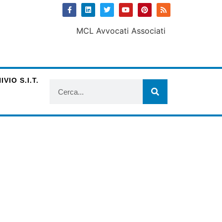
VIO S.I.T.