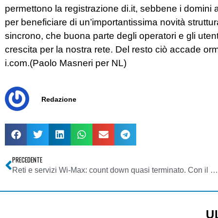
permettono la registrazione di.it, sebbene i domini a 
per beneficiare di un’importantissima novità struttura
sincrono, che buona parte degli operatori e gli uten
crescita per la nostra rete. Del resto ciò accade or
i.com.(Paolo Masneri per NL)
Redazione
PRECEDENTE
Reti e servizi Wi-Max: count down quasi terminato. Con il Web 2.0 nel mirino
U