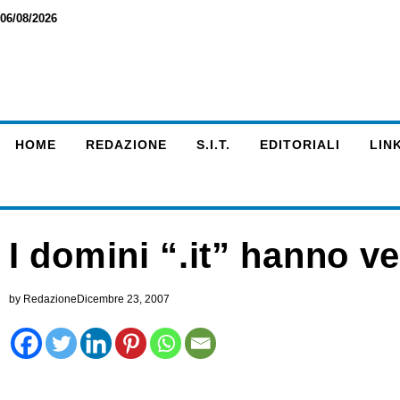
06/08/2026
HOME
REDAZIONE
S.I.T.
EDITORIALI
LINK
I domini “.it” hanno ve
by
Redazione
Dicembre 23, 2007