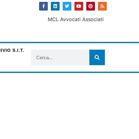
VIO S.I.T.