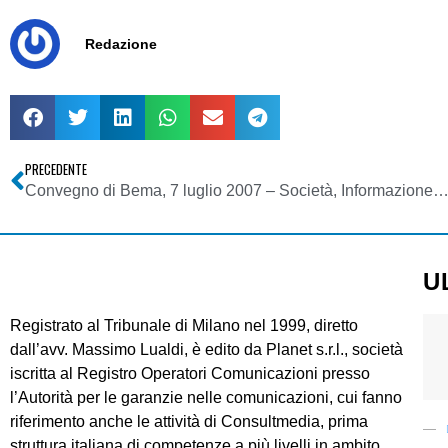
Redazione
PRECEDENTE
Convegno di Bema, 7 luglio 2007 – Società, Informazione, Giustizia – Violenza negli stadi: la Gi
U
Registrato al Tribunale di Milano nel 1999, diretto
dall’avv. Massimo Lualdi, è edito da Planet s.r.l., società
iscritta al Registro Operatori Comunicazioni presso
l’Autorità per le garanzie nelle comunicazioni, cui fanno
riferimento anche le attività di Consultmedia, prima
struttura italiana di competenze a più livelli in ambito