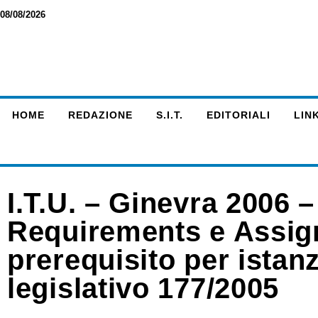
08/08/2026
HOME
REDAZIONE
S.I.T.
EDITORIALI
LINK
I.T.U. – Ginevra 2006 
Requirements e Assignm
prerequisito per istan
legislativo 177/2005