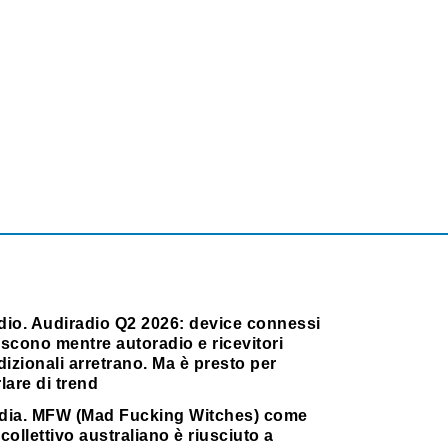
dio. Audiradio Q2 2026: device connessi
scono mentre autoradio e ricevitori
dizionali arretrano. Ma è presto per
lare di trend
dia. MFW (Mad Fucking Witches) come
collettivo australiano è riusciuto a