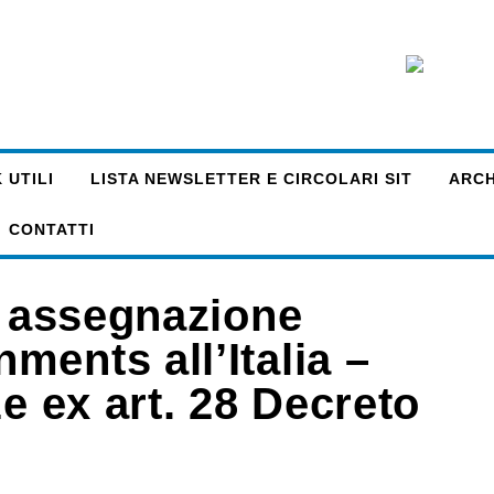
 UTILI
LISTA NEWSLETTER E CIRCOLARI SIT
ARCHI
CONTATTI
– assegnazione
ents all’Italia –
ze ex art. 28 Decreto