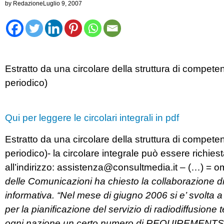
by
Redazione
Luglio 9, 2007
Estratto da una circolare della struttura di compete
periodico)
Qui per leggere le circolari integrali in pdf
Estratto da una circolare della struttura di competen
periodico)- la circolare integrale può essere richies
all’indirizzo:
assistenza@consultmedia.it
– (…) = o
delle Comunicazioni ha chiesto la collaborazione di
informativa. “Nel mese di giugno 2006 si e’ svolta a
per la pianificazione del servizio di radiodiffusione 
ogni nazione un certo numero di REQUIREMENTS. La