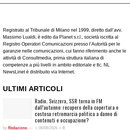
Registrato al Tribunale di Milano nel 1999, diretto dall’avv.
Massimo Lualdi, è edito da Planet s.r.l., società iscritta al
Registro Operatori Comunicazioni presso l’Autorità per le
garanzie nelle comunicazioni, cui fanno riferimento anche le
attività di Consultmedia, prima struttura italiana di
competenze a più livelli in ambito editoriale e tlc. NL
NewsLinet è distribuito via Internet.
ULTIMI ARTICOLI
Radio. Svizzera, SSR torna in FM
dall’autunno: recupero della copertura o
costosa retromarcia politica a danno di
contenuti e occupazione?
by
Redazione
06/08/2026
0