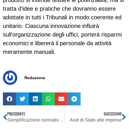
prodotto si intende testare le potenzialità, ma si
tratta d’idee e pratiche che dovranno essere
adottate in tutti i Tribunali in modo coerente ed
unitario. Ciascuna innovazione influirà
sull’organizzazione degli uffici, porterà risparmi
economici e libererà il personale da attività
meramente manuali.
Redazione
PRECEDENTE
SUCCESSIVO
Semplificazione normativa, al via la terza fase
Aiuti di Stato alle imprese