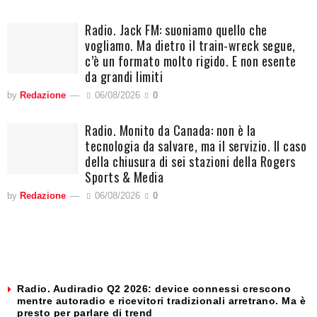
Radio. Jack FM: suoniamo quello che
vogliamo. Ma dietro il train-wreck segue,
c’è un formato molto rigido. E non esente
da grandi limiti
by
Redazione
06/08/2026
0
Radio. Monito da Canada: non è la
tecnologia da salvare, ma il servizio. Il caso
della chiusura di sei stazioni della Rogers
Sports & Media
by
Redazione
06/08/2026
0
Radio. Audiradio Q2 2026: device connessi crescono
mentre autoradio e ricevitori tradizionali arretrano. Ma è
presto per parlare di trend