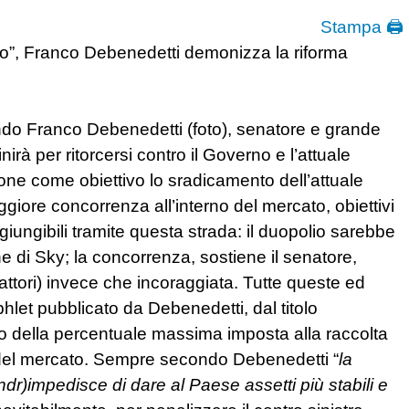
Stampa 🖨
o”, Franco Debenedetti demonizza la riforma
o Franco Debenedetti (foto), senatore e grande
nirà per ritorcersi contro il Governo e l’attuale
pone come obiettivo lo sradicamento dell’attuale
giore concorrenza all’interno del mercato, obiettivi
giungibili tramite questa strada: il duopolio sarebbe
ne di Sky; la concorrenza, sostiene il senatore,
 attori) invece che incoraggiata. Tutte queste ed
phlet pubblicato da Debenedetti, dal titolo
o della percentuale massima imposta alla raccolta
ità del mercato. Sempre secondo Debenedetti “
la
dr)impedisce di dare al Paese assetti più stabili e