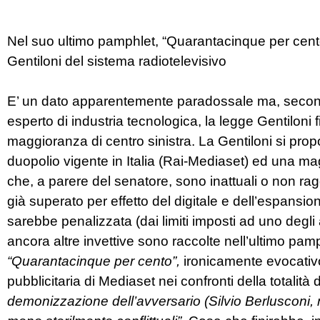
Nel suo ultimo pamphlet, “Quarantacinque per cent
Gentiloni del sistema radiotelevisivo
E’ un dato apparentemente paradossale ma, second
esperto di industria tecnologica, la legge Gentiloni fi
maggioranza di centro sinistra. La Gentiloni si pro
duopolio vigente in Italia (Rai-Mediaset) ed una mag
che, a parere del senatore, sono inattuali o non rag
già superato per effetto del digitale e dell’espansio
sarebbe penalizzata (dai limiti imposti ad uno degli
ancora altre invettive sono raccolte nell’ultimo pam
“Quarantacinque per cento”,
ironicamente evocativ
pubblicitaria di Mediaset nei confronti della total
demonizzazione dell’avversario (Silvio Berlusconi, n