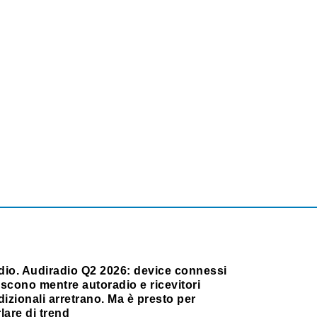
dio. Audiradio Q2 2026: device connessi
scono mentre autoradio e ricevitori
dizionali arretrano. Ma è presto per
lare di trend