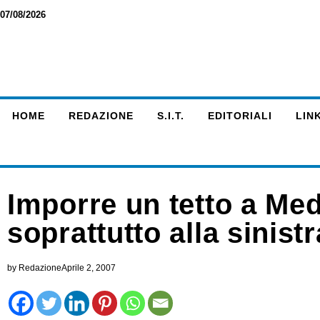
07/08/2026
HOME
REDAZIONE
S.I.T.
EDITORIALI
LINK
Imporre un tetto a Me
soprattutto alla sinistr
by
Redazione
Aprile 2, 2007