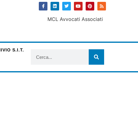
VIO S.I.T.