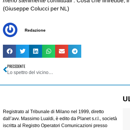
meno sterilmente conflittuali”.
Cosa che finirebbe, in
(Giuseppe Colucci per NL)
Redazione
PRECEDENTE
Lo spettro del vicino…
U
Registrato al Tribunale di Milano nel 1999, diretto
dall’avv. Massimo Lualdi, è edito da Planet s.r.l., società
iscritta al Registro Operatori Comunicazioni presso