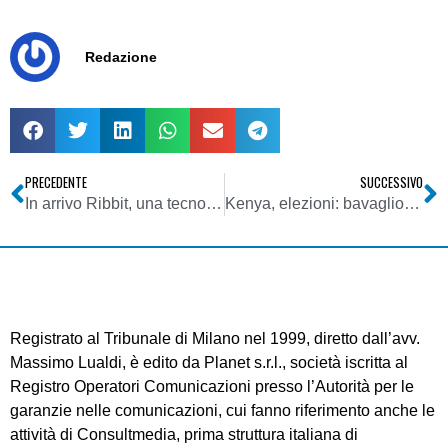
Redazione
PRECEDENTE
SUCCESSIVO
In arrivo Ribbit, una tecnologia che rivoluzionerà il web
Kenya, elezioni: bavaglio sulle dirette radio-tv
Registrato al Tribunale di Milano nel 1999, diretto dall’avv.
Massimo Lualdi, è edito da Planet s.r.l., società iscritta al
Registro Operatori Comunicazioni presso l’Autorità per le
garanzie nelle comunicazioni, cui fanno riferimento anche le
attività di Consultmedia, prima struttura italiana di