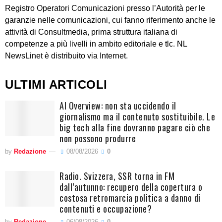
Registro Operatori Comunicazioni presso l’Autorità per le
garanzie nelle comunicazioni, cui fanno riferimento anche le
attività di Consultmedia, prima struttura italiana di
competenze a più livelli in ambito editoriale e tlc. NL
NewsLinet è distribuito via Internet.
ULTIMI ARTICOLI
AI Overview: non sta uccidendo il
giornalismo ma il contenuto sostituibile. Le
big tech alla fine dovranno pagare ciò che
non possono produrre
by
Redazione
08/08/2026
0
Radio. Svizzera, SSR torna in FM
dall’autunno: recupero della copertura o
costosa retromarcia politica a danno di
contenuti e occupazione?
by
Redazione
06/08/2026
0