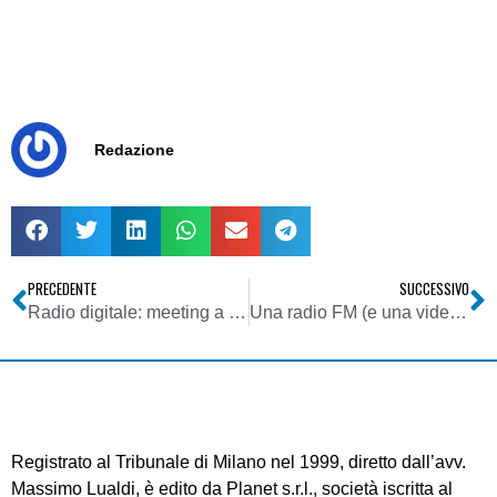
Redazione
PRECEDENTE
SUCCESSIVO
Radio digitale: meeting a Copenhagen per l’introduzione della FM digitale. Possibili clamorose novità per il futuro della radio numerica
Una radio FM (e una videocamera) per Re iPod
Registrato al Tribunale di Milano nel 1999, diretto dall’avv.
Massimo Lualdi, è edito da Planet s.r.l., società iscritta al