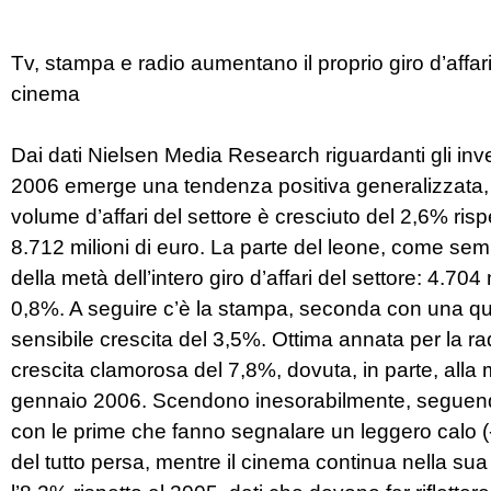
Tv, stampa e radio aumentano il proprio giro d’affari
cinema
Dai dati Nielsen Media Research riguardanti gli inves
2006 emerge una tendenza positiva generalizzata, a
volume d’affari del settore è cresciuto del 2,6% risp
8.712 milioni di euro. La parte del leone, come semp
della metà dell’intero giro d’affari del settore: 4.704
0,8%. A seguire c’è la stampa, seconda con una quo
sensibile crescita del 3,5%. Ottima annata per la ra
crescita clamorosa del 7,8%, dovuta, in parte, alla m
gennaio 2006. Scendono inesorabilmente, seguendo il 
con le prime che fanno segnalare un leggero calo (-
del tutto persa, mentre il cinema continua nella su