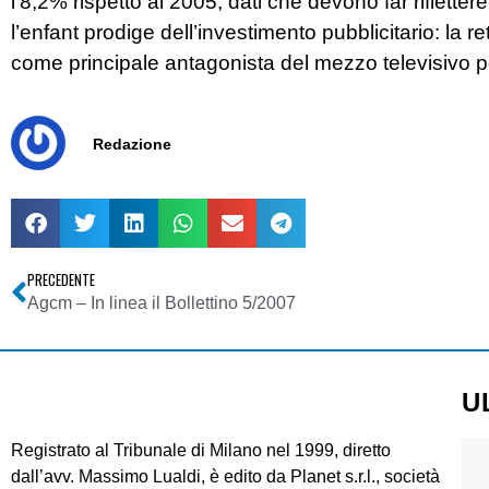
l’8,2% rispetto al 2005, dati che devono far riflettere
l’enfant prodige dell’investimento pubblicitario: la
come principale antagonista del mezzo televisivo per
Redazione
PRECEDENTE
Agcm – In linea il Bollettino 5/2007
U
Registrato al Tribunale di Milano nel 1999, diretto
dall’avv. Massimo Lualdi, è edito da Planet s.r.l., società