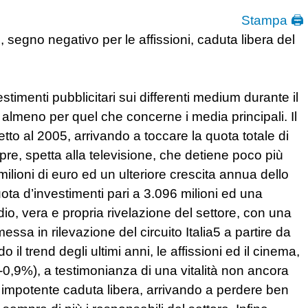
Stampa 🖨
, segno negativo per le affissioni, caduta libera del
timenti pubblicitari sui differenti medium durante il
lmeno per quel che concerne i media principali. Il
etto al 2005, arrivando a toccare la quota totale di
re, spetta alla televisione, che detiene poco più
 milioni di euro ed un ulteriore crescita annua dello
ta d’investimenti pari a 3.096 milioni ed una
dio, vera e propria rivelazione del settore, con una
essa in rilevazione del circuito Italia5 a partire da
trend degli ultimi anni, le affissioni ed il cinema,
0,9%), a testimonianza di una vitalità non ancora
a impotente caduta libera, arrivando a perdere ben