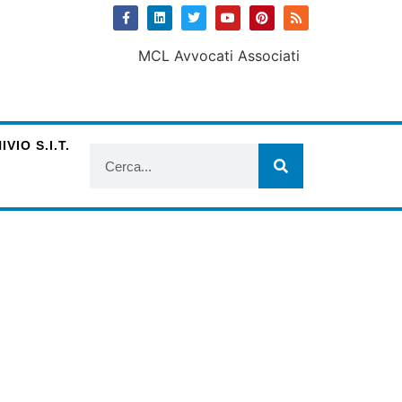
VIO S.I.T.