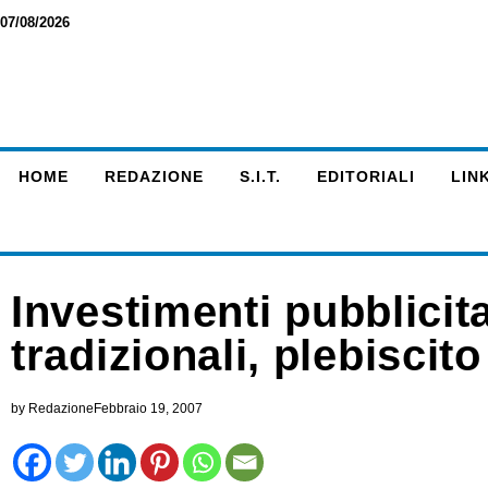
07/08/2026
HOME
REDAZIONE
S.I.T.
EDITORIALI
LINK
Investimenti pubblicit
tradizionali, plebiscito
by
Redazione
Febbraio 19, 2007