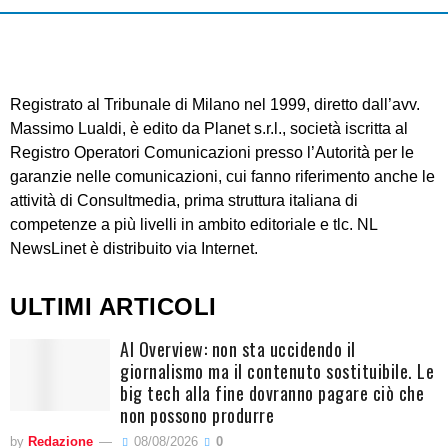
Registrato al Tribunale di Milano nel 1999, diretto dall’avv.
Massimo Lualdi, è edito da Planet s.r.l., società iscritta al
Registro Operatori Comunicazioni presso l’Autorità per le
garanzie nelle comunicazioni, cui fanno riferimento anche le
attività di Consultmedia, prima struttura italiana di
competenze a più livelli in ambito editoriale e tlc. NL
NewsLinet è distribuito via Internet.
ULTIMI ARTICOLI
AI Overview: non sta uccidendo il
giornalismo ma il contenuto sostituibile. Le
big tech alla fine dovranno pagare ciò che
non possono produrre
by
Redazione
08/08/2026
0