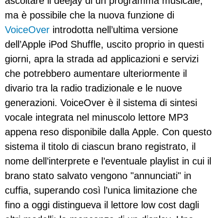
ascoltare il deejay di un programma musicale,
ma è possibile che la nuova funzione di
VoiceOver
introdotta nell’ultima versione
dell’Apple iPod Shuffle, uscito proprio in questi
giorni, apra la strada ad applicazioni e servizi
che potrebbero aumentare ulteriormente il
divario tra la radio tradizionale e le nuove
generazioni. VoiceOver è il sistema di sintesi
vocale integrata nel minuscolo lettore MP3
appena reso disponibile dalla Apple. Con questo
sistema il titolo di ciascun brano registrato, il
nome dell’interprete e l’eventuale playlist in cui il
brano stato salvato vengono "annunciati" in
cuffia, superando così l’unica limitazione che
fino a oggi distingueva il lettore low cost dagli