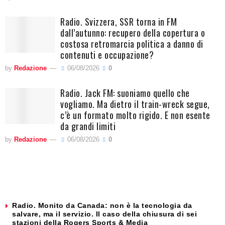
Radio. Svizzera, SSR torna in FM
dall’autunno: recupero della copertura o
costosa retromarcia politica a danno di
contenuti e occupazione?
by
Redazione
06/08/2026
0
Radio. Jack FM: suoniamo quello che
vogliamo. Ma dietro il train-wreck segue,
c’è un formato molto rigido. E non esente
da grandi limiti
by
Redazione
06/08/2026
0
Radio. Monito da Canada: non è la tecnologia da
salvare, ma il servizio. Il caso della chiusura di sei
stazioni della Rogers Sports & Media