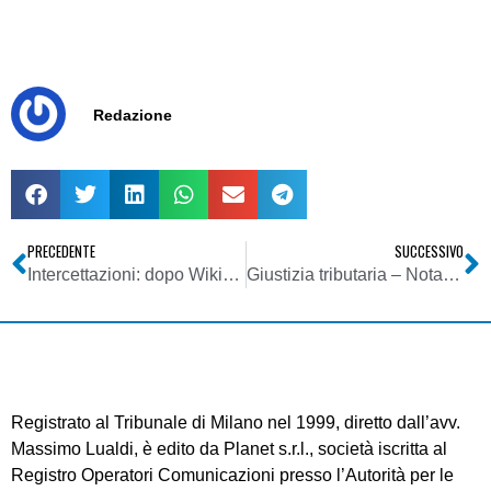
Redazione
PRECEDENTE
SUCCESSIVO
Intercettazioni: dopo Wikipedia blogger in allarme. La protesta corre sul web: per rettifica serve soggetto terzo
Giustizia tributaria – Nota di iscrizione a ruolo nel processo tributario – Modelli
Registrato al Tribunale di Milano nel 1999, diretto dall’avv.
Massimo Lualdi, è edito da Planet s.r.l., società iscritta al
Registro Operatori Comunicazioni presso l’Autorità per le