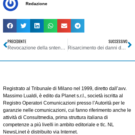
Redazione
PRECEDENTE
SUCCESSIVO
Revocazione della sntenza per errore di fatto
Risarcimento dei danni da lesione di interessi legittimi
Registrato al Tribunale di Milano nel 1999, diretto dall’avv.
Massimo Lualdi, è edito da Planet s.r.l., società iscritta al
Registro Operatori Comunicazioni presso l’Autorità per le
garanzie nelle comunicazioni, cui fanno riferimento anche le
attività di Consultmedia, prima struttura italiana di
competenze a più livelli in ambito editoriale e tlc. NL
NewsLinet è distribuito via Internet.