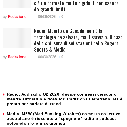
c’è un formato molto rigido. E non esente
da grandi limiti
by
Redazione
06/08/2026
0
Radio. Monito da Canada: non è la
tecnologia da salvare, ma il servizio. Il caso
della chiusura di sei stazioni della Rogers
Sports & Media
by
Redazione
06/08/2026
0
Radio. Audiradio Q2 2026: device connessi crescono
mentre autoradio e ricevitori tradizionali arretrano. Ma è
presto per parlare di trend
Media. MFW (Mad Fucking Witches) come un collettivo
australiano è riusciuto a “spegnere” radio e podcast
colpendo i loro inserzionisti