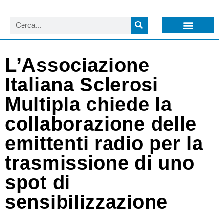
LISTA NEWSLETTER E CIRCOLARI SIT
ARCHIVIO S.I.T.
L’Associazione
Italiana Sclerosi
Multipla chiede la
collaborazione delle
emittenti radio per la
trasmissione di uno
spot di
sensibilizzazione