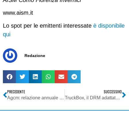
AISM Como Fiorenza Invernici”
www.aism.it
Lo spot per le emittenti interessate
è disponibile
qui
Redazione
PRECEDENTE
SUCCESSIVO
Agcm: relazione annuale dell’attività 2006 – Settore diritti radiotelevisivi, editoria e servizi pubblicitari
TruckBox, il DRM adattato alle car radio