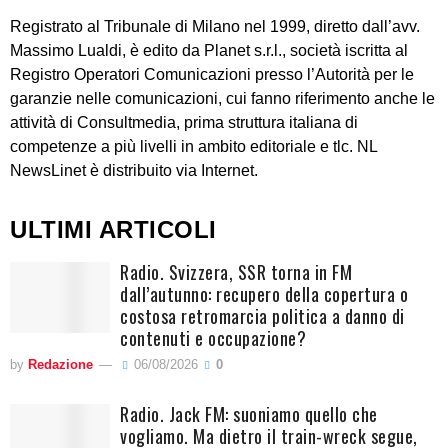
Registrato al Tribunale di Milano nel 1999, diretto dall’avv.
Massimo Lualdi, è edito da Planet s.r.l., società iscritta al
Registro Operatori Comunicazioni presso l’Autorità per le
garanzie nelle comunicazioni, cui fanno riferimento anche le
attività di Consultmedia, prima struttura italiana di
competenze a più livelli in ambito editoriale e tlc. NL
NewsLinet è distribuito via Internet.
ULTIMI ARTICOLI
Radio. Svizzera, SSR torna in FM
dall’autunno: recupero della copertura o
costosa retromarcia politica a danno di
contenuti e occupazione?
by
Redazione
06/08/2026
0
Radio. Jack FM: suoniamo quello che
vogliamo. Ma dietro il train-wreck segue,