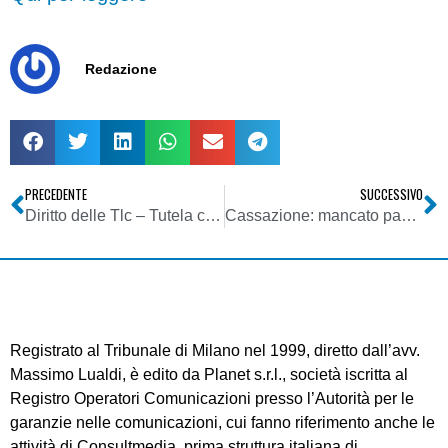
Redazione
PRECEDENTE
SUCCESSIVO
Diritto delle Tlc – Tutela cautelare e tentativo obbligatorio di conciliazione
Cassazione: mancato pagamento del canone Rai? È competente il giudice tributario
Registrato al Tribunale di Milano nel 1999, diretto dall’avv.
Massimo Lualdi, è edito da Planet s.r.l., società iscritta al
Registro Operatori Comunicazioni presso l’Autorità per le
garanzie nelle comunicazioni, cui fanno riferimento anche le
attività di Consultmedia, prima struttura italiana di