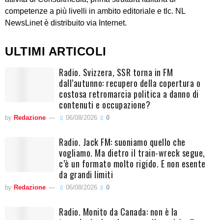
competenze a più livelli in ambito editoriale e tlc. NL
NewsLinet è distribuito via Internet.
ULTIMI ARTICOLI
Radio. Svizzera, SSR torna in FM
dall’autunno: recupero della copertura o
costosa retromarcia politica a danno di
contenuti e occupazione?
by
Redazione
06/08/2026
0
Radio. Jack FM: suoniamo quello che
vogliamo. Ma dietro il train-wreck segue,
c’è un formato molto rigido. E non esente
da grandi limiti
by
Redazione
06/08/2026
0
Radio. Monito da Canada: non è la