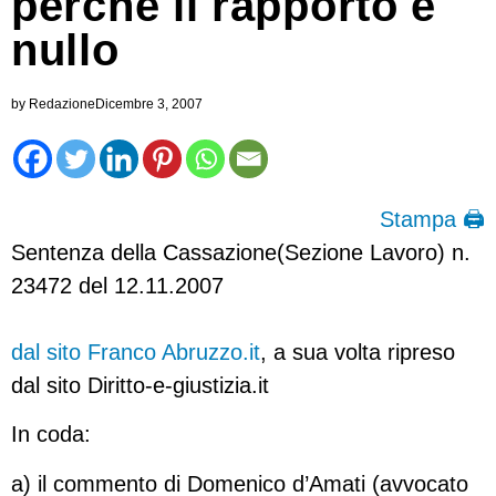
perché il rapporto è
nullo
by
Redazione
Dicembre 3, 2007
Stampa 🖨
Sentenza della Cassazione(Sezione Lavoro) n.
23472 del 12.11.2007
dal sito Franco Abruzzo.it
, a sua volta ripreso
dal sito Diritto-e-giustizia.it
In coda:
a) il commento di Domenico d’Amati (avvocato