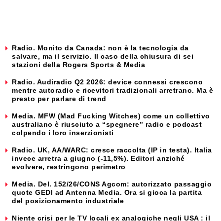
Radio. Monito da Canada: non è la tecnologia da
salvare, ma il servizio. Il caso della chiusura di sei
stazioni della Rogers Sports & Media
Radio. Audiradio Q2 2026: device connessi crescono
mentre autoradio e ricevitori tradizionali arretrano. Ma è
presto per parlare di trend
Media. MFW (Mad Fucking Witches) come un collettivo
australiano è riusciuto a “spegnere” radio e podcast
colpendo i loro inserzionisti
Radio. UK, AA/WARC: cresce raccolta (IP in testa). Italia
invece arretra a giugno (-11,5%). Editori anziché
evolvere, restringono perimetro
Media. Del. 152/26/CONS Agcom: autorizzato passaggio
quote GEDI ad Antenna Media. Ora si gioca la partita
del posizionamento industriale
Niente crisi per le TV locali ex analogiche negli USA : il