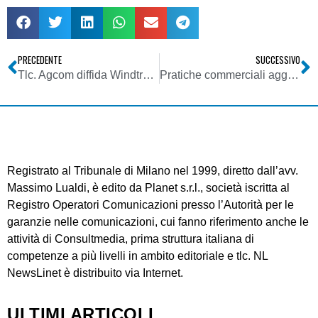
PRECEDENTE
SUCCESSIVO
Tlc. Agcom diffida Windtre: stop a musica ed sms senza consumare giga
Pratiche commerciali aggressive: Tar conferma sanzione AgCom per Sky
Registrato al Tribunale di Milano nel 1999, diretto dall’avv.
Massimo Lualdi, è edito da Planet s.r.l., società iscritta al
Registro Operatori Comunicazioni presso l’Autorità per le
garanzie nelle comunicazioni, cui fanno riferimento anche le
attività di Consultmedia, prima struttura italiana di
competenze a più livelli in ambito editoriale e tlc. NL
NewsLinet è distribuito via Internet.
ULTIMI ARTICOLI