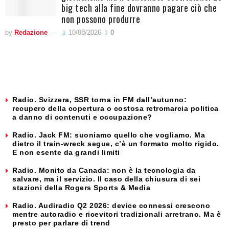
big tech alla fine dovranno pagare ciò che
non possono produrre
by
Redazione
10/08/2026
0
Radio. Svizzera, SSR torna in FM dall’autunno:
recupero della copertura o costosa retromarcia politica
a danno di contenuti e occupazione?
Radio. Jack FM: suoniamo quello che vogliamo. Ma
dietro il train-wreck segue, c’è un formato molto rigido.
E non esente da grandi limiti
Radio. Monito da Canada: non è la tecnologia da
salvare, ma il servizio. Il caso della chiusura di sei
stazioni della Rogers Sports & Media
Radio. Audiradio Q2 2026: device connessi crescono
mentre autoradio e ricevitori tradizionali arretrano. Ma è
presto per parlare di trend