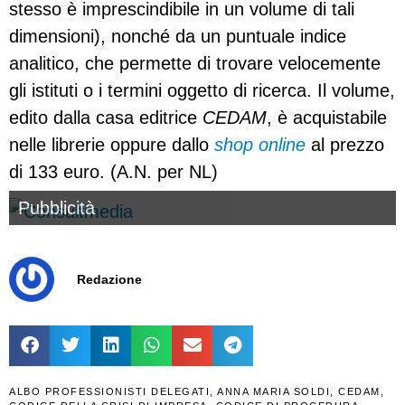
stesso è imprescindibile in un volume di tali
dimensioni), nonché da un puntuale indice
analitico, che permette di trovare velocemente
gli istituti o i termini oggetto di ricerca. Il volume,
edito dalla casa editrice
CEDAM
, è acquistabile
nelle librerie oppure dallo
shop online
al prezzo
di 133 euro. (A.N. per NL)
Pubblicità
Redazione
ALBO PROFESSIONISTI DELEGATI
,
ANNA MARIA SOLDI
,
CEDAM
,