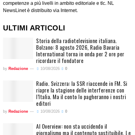
competenze a più livelli in ambito editoriale e tlc. NL
NewsLinet è distribuito via Internet.
ULTIMI ARTICOLI
Storia della radiotelevisione italiana.
Bolzano: 8 agosto 2026, Radio Bavaria
International torna in onda per 2 ore per
ricordare il fondatore
by
Redazione
10/08/2026
0
Radio. Svizzera: la SSR riaccende in FM. Si
riapre la stagione delle interferenze con
l’Italia. Ma il conto lo pagheranno i nostri
editori
by
Redazione
10/08/2026
0
AI Overview: non sta uccidendo il
giornalismo ma il contenuto sostituibile. Le