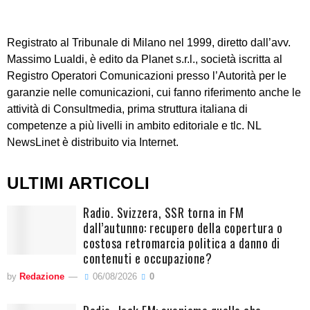
Registrato al Tribunale di Milano nel 1999, diretto dall’avv.
Massimo Lualdi, è edito da Planet s.r.l., società iscritta al
Registro Operatori Comunicazioni presso l’Autorità per le
garanzie nelle comunicazioni, cui fanno riferimento anche le
attività di Consultmedia, prima struttura italiana di
competenze a più livelli in ambito editoriale e tlc. NL
NewsLinet è distribuito via Internet.
ULTIMI ARTICOLI
Radio. Svizzera, SSR torna in FM
dall’autunno: recupero della copertura o
costosa retromarcia politica a danno di
contenuti e occupazione?
by
Redazione
06/08/2026
0