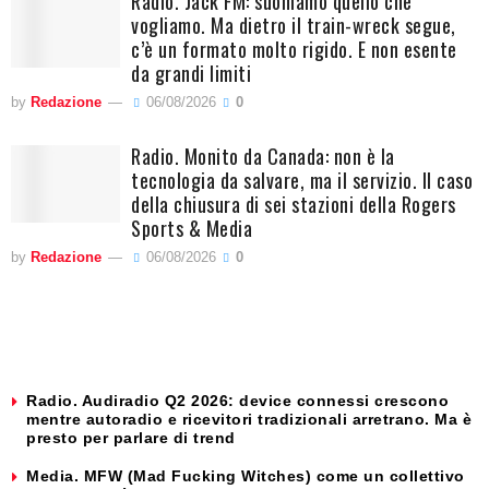
Radio. Jack FM: suoniamo quello che
vogliamo. Ma dietro il train-wreck segue,
c’è un formato molto rigido. E non esente
da grandi limiti
by
Redazione
06/08/2026
0
Radio. Monito da Canada: non è la
tecnologia da salvare, ma il servizio. Il caso
della chiusura di sei stazioni della Rogers
Sports & Media
by
Redazione
06/08/2026
0
Radio. Audiradio Q2 2026: device connessi crescono
mentre autoradio e ricevitori tradizionali arretrano. Ma è
presto per parlare di trend
Media. MFW (Mad Fucking Witches) come un collettivo