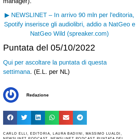
manager).
▶ NEWSLINET – In arrivo 90 mln per l’editoria,
Spotify inserisce gli audiolibri, addio a NatGeo e
NatGeo Wild (spreaker.com)
Puntata del 05/10/2022
Qui per ascoltare la puntata di questa
settimana
. (E.L. per NL)
Redazione
CARLO ELLI
,
EDITORIA
,
LAURA BADIINI
,
MASSIMO LUALDI
,
NEWSLINET PODCAST
,
NEWSLINET PODCAST PUNTATA DEL