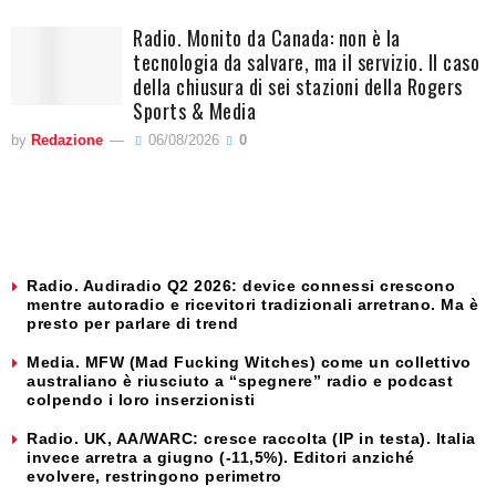
Radio. Monito da Canada: non è la
tecnologia da salvare, ma il servizio. Il caso
della chiusura di sei stazioni della Rogers
Sports & Media
by
Redazione
06/08/2026
0
Radio. Audiradio Q2 2026: device connessi crescono
mentre autoradio e ricevitori tradizionali arretrano. Ma è
presto per parlare di trend
Media. MFW (Mad Fucking Witches) come un collettivo
australiano è riusciuto a “spegnere” radio e podcast
colpendo i loro inserzionisti
Radio. UK, AA/WARC: cresce raccolta (IP in testa). Italia
invece arretra a giugno (-11,5%). Editori anziché
evolvere, restringono perimetro