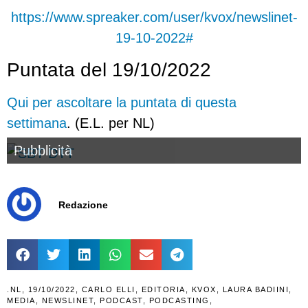
https://www.spreaker.com/user/kvox/newslinet-
19-10-2022#
Puntata del 19/10/2022
Qui per ascoltare la puntata di questa
settimana
. (E.L. per NL)
Pubblicità
Redazione
.NL
,
19/10/2022
,
CARLO ELLI
,
EDITORIA
,
KVOX
,
LAURA BADIINI
,
MEDIA
,
NEWSLINET
,
PODCAST
,
PODCASTING
,