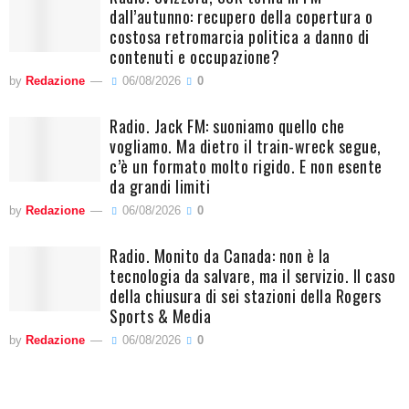
dall’autunno: recupero della copertura o
costosa retromarcia politica a danno di
contenuti e occupazione?
by
Redazione
06/08/2026
0
Radio. Jack FM: suoniamo quello che
vogliamo. Ma dietro il train-wreck segue,
c’è un formato molto rigido. E non esente
da grandi limiti
by
Redazione
06/08/2026
0
Radio. Monito da Canada: non è la
tecnologia da salvare, ma il servizio. Il caso
della chiusura di sei stazioni della Rogers
Sports & Media
by
Redazione
06/08/2026
0