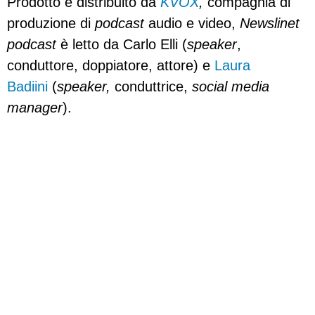
Prodotto e distribuito da
KVOX
,
compagnia di
produzione di
podcast
audio e video,
Newslinet
podcast
è letto da Carlo Elli (
speaker
,
conduttore, doppiatore, attore) e
Laura
Badiini
(
speaker,
conduttrice,
social media
manager
).