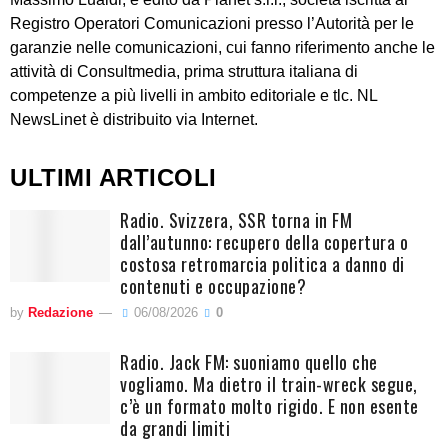
Registro Operatori Comunicazioni presso l’Autorità per le
garanzie nelle comunicazioni, cui fanno riferimento anche le
attività di Consultmedia, prima struttura italiana di
competenze a più livelli in ambito editoriale e tlc. NL
NewsLinet è distribuito via Internet.
ULTIMI ARTICOLI
Radio. Svizzera, SSR torna in FM
dall’autunno: recupero della copertura o
costosa retromarcia politica a danno di
contenuti e occupazione?
by
Redazione
06/08/2026
0
Radio. Jack FM: suoniamo quello che
vogliamo. Ma dietro il train-wreck segue,
c’è un formato molto rigido. E non esente
da grandi limiti