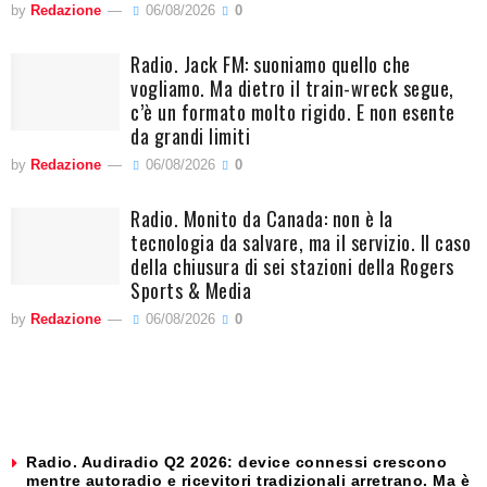
by
Redazione
06/08/2026
0
Radio. Jack FM: suoniamo quello che
vogliamo. Ma dietro il train-wreck segue,
c’è un formato molto rigido. E non esente
da grandi limiti
by
Redazione
06/08/2026
0
Radio. Monito da Canada: non è la
tecnologia da salvare, ma il servizio. Il caso
della chiusura di sei stazioni della Rogers
Sports & Media
by
Redazione
06/08/2026
0
Radio. Audiradio Q2 2026: device connessi crescono
mentre autoradio e ricevitori tradizionali arretrano. Ma è