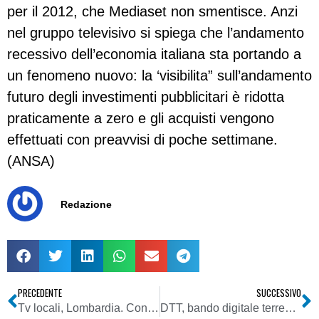
per il 2012, che Mediaset non smentisce. Anzi
nel gruppo televisivo si spiega che l’andamento
recessivo dell’economia italiana sta portando a
un fenomeno nuovo: la ‘visibilita” sull’andamento
futuro degli investimenti pubblicitari è ridotta
praticamente a zero e gli acquisti vengono
effettuati con preavvisi di poche settimane.
(ANSA)
Redazione
PRECEDENTE
SUCCESSIVO
Tv locali, Lombardia. Consiglio regionale: Boni, le tv locali risorsa da salvaguardare
DTT, bando digitale terrestre, Basilicata: interviene Carcuro (Corecom)