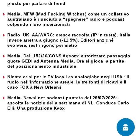
presto per parlare di trend
Media. MFW (Mad Fucking Witches) come un collettivo
australiano è riusciuto a “spegnere” radio e podcast
colpendo i loro inserzionisti
Radio. UK, AA/WARC: cresce raccolta (IP in testa). Italia
invece arretra a giugno (-11,5%). Editori anziché
evolvere, restringono perimetro
Media. Del. 152/26/CONS Agcom: autorizzato passaggio
quote GEDI ad Antenna Media. Ora si gioca la partita
del posizionamento industriale
Niente crisi per le TV locali ex analogiche negli USA : il
ruolo nell’informazione areale, le tre fonti di ricavi e il
caso FOX a New Orleans
Media. Newslinet podcast puntata del 29/07/2026:
ascolta le notizie della settimana di NL. Conduce Carlo
Elli. Una produzione Kvox