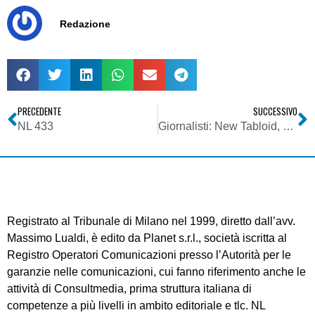
Redazione
PRECEDENTE
SUCCESSIVO
NL 433
Giornalisti: New Tabloid, completamente rinnovato il nuovo giornale dell’Ordine lombardo
Registrato al Tribunale di Milano nel 1999, diretto dall’avv.
Massimo Lualdi, è edito da Planet s.r.l., società iscritta al
Registro Operatori Comunicazioni presso l’Autorità per le
garanzie nelle comunicazioni, cui fanno riferimento anche le
attività di Consultmedia, prima struttura italiana di
competenze a più livelli in ambito editoriale e tlc. NL