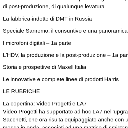
di post-produzione, di qualunque levatura.
La fabbrica-indotto di DMT in Russia
Speciale Sanremo: il consuntivo e una panoramica d
I microfoni digitali – 1a parte
L’HDV, la produzione e la post-produzione – 1a par
Storia e prospettive di Maxell Italia
Le innovative e complete linee di prodotti Harris
LE RUBRICHE
La copertina: Video Progetti e LA7
Video Progetti ha supportato ad hoc LA7 nell’upgr
Sacchetti, che ora risulta equipaggiato anche con
messa in onda, associati ad una matrice di smista