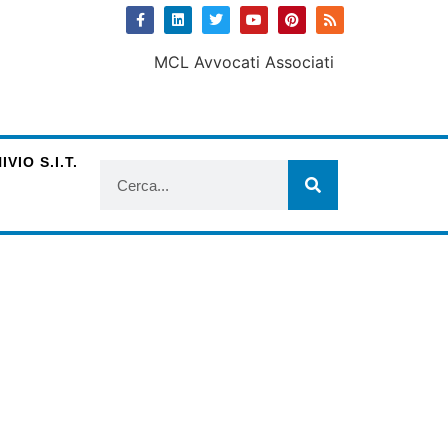
VIO S.I.T.