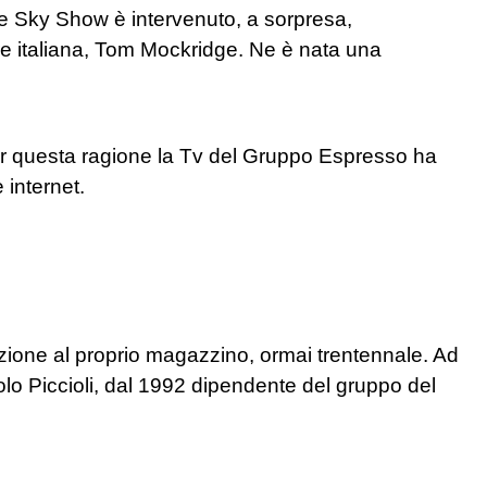
 e Sky Show è intervenuto, a sorpresa,
are italiana, Tom Mockridge. Ne è nata una
 Per questa ragione la Tv del Gruppo Espresso ha
 internet.
ione al proprio magazzino, ormai trentennale. Ad
o Piccioli, dal 1992 dipendente del gruppo del