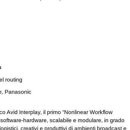
a
el routing
ne, Panasonic
co Avid Interplay, il primo “Nonlinear Workflow
a software-hardware, scalabile e modulare, in grado
logistici, creativi e produttivi di ambienti broadcast e