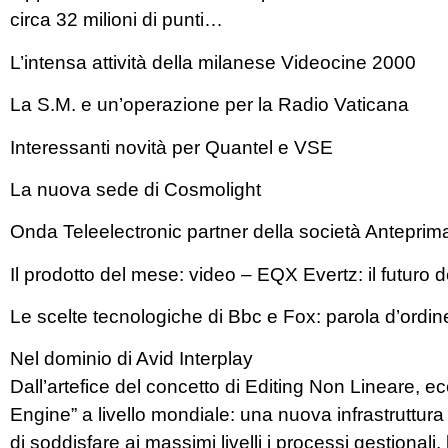
circa 32 milioni di punti…
L’intensa attività della milanese Videocine 2000
La S.M. e un’operazione per la Radio Vaticana
Interessanti novità per Quantel e VSE
La nuova sede di Cosmolight
Onda Teleelectronic partner della società Anteprim
Il prodotto del mese: video – EQX Evertz: il futuro d
Le scelte tecnologiche di Bbc e Fox: parola d’ordi
Nel dominio di Avid Interplay
Dall’artefice del concetto di Editing Non Lineare, ec
Engine” a livello mondiale: una nuova infrastruttur
di soddisfare ai massimi livelli i processi gestionali, 