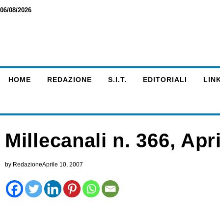
06/08/2026
HOME
REDAZIONE
S.I.T.
EDITORIALI
LINK
Millecanali n. 366, Apr
by
Redazione
Aprile 10, 2007