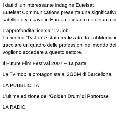
I dati di un’interessante indagine Eutelsat
Eutelsat Communications presenta una significativa 
satellite e via cavo in Europa e intanto continua a c
L’approfondita ricerca “Tv Job”
La ricerca ‘Tv Job’ è stata realizzata da LabMedia i
tracciare un quadro delle professioni nel mondo dell
vogliono accedere a questo settore.
Il Future Film Festival 2007 – 1a parte
La Tv mobile protagonista al 3GSM di Barcellona
LA PUBBLICITÀ
L’ultima edizione del ‘Golden Drum’ di Portorose
LA RADIO