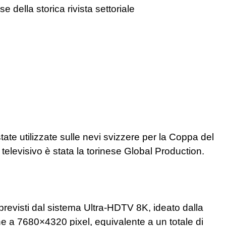
della storica rivista settoriale
e utilizzate sulle nevi svizzere per la Coppa del
 televisivo è stata la torinese Global Production.
previsti dal sistema Ultra-HDTV 8K, ideato dalla
e a 7680×4320 pixel, equivalente a un totale di