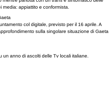
o mentre parlotta con un trans è sintomatico delle
i media: appiattito e conformista.
 Gaeta
ntamento col digitale, previsto per il 16 aprile. A
approfondimento sulla singolare situazione di Gaeta
n anno di ascolti delle Tv locali italiane.