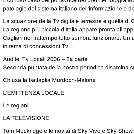
Il curioso caso del portavoce del premier fotografat
patologie del sistema italiano dell’informazione e de
La situazione della Tv digitale terrestre e quella di
La regione più piccola d’Italia appare pronta all’appu
Cagliari nel frattempo tutto sembra funzionare. Un 
in tema di concessioni Tv…
Auditel Tv Locali 2006 – 2a parte
Seconda puntata della nostra periodica disamina su u
Chiusa la battaglia Murdoch-Malone
L’EMITTENZA LOCALE
Le regioni
LA TELEVISIONE
Tom Mockridge e le novità di Sky Vivo e Sky Show