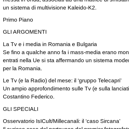
un sistema di multivisione Kaleido-K2.
Primo Piano
GLI ARGOMENTI
La Tv e i media in Romania e Bulgaria
Se fino a qualche anno fa i mass-media erano mono
entrati nella Ue si sta affermando un sistema moderno
per la Romania.
Le Tv (e la Radio) del mese: il ‘gruppo Telecapri’
Un ampio approfondimento sulle Tv (e sulla lanciatis
Costantino Federico.
GLI SPECIALI
Osservatorio IsICult/Millecanali: il ‘caso Sircana’