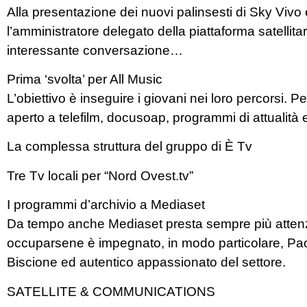
Alla presentazione dei nuovi palinsesti di Sky Vivo
l’amministratore delegato della piattaforma satellit
interessante conversazione…
Prima ‘svolta’ per All Music
L’obiettivo è inseguire i giovani nei loro percorsi.
aperto a telefilm, docusoap, programmi di attualità e
La complessa struttura del gruppo di È Tv
Tre Tv locali per “Nord Ovest.tv”
I programmi d’archivio a Mediaset
Da tempo anche Mediaset presta sempre più attenz
occuparsene è impegnato, in modo particolare, Paol
Biscione ed autentico appassionato del settore.
SATELLITE & COMMUNICATIONS