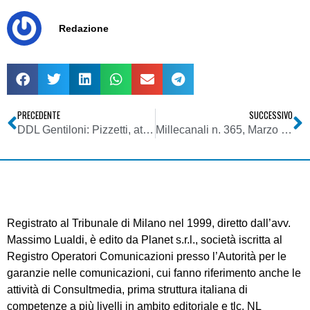
Redazione
PRECEDENTE
SUCCESSIVO
DDL Gentiloni: Pizzetti, attenzione ad Auditel in digitale
Millecanali n. 365, Marzo 2007
Registrato al Tribunale di Milano nel 1999, diretto dall’avv.
Massimo Lualdi, è edito da Planet s.r.l., società iscritta al
Registro Operatori Comunicazioni presso l’Autorità per le
garanzie nelle comunicazioni, cui fanno riferimento anche le
attività di Consultmedia, prima struttura italiana di
competenze a più livelli in ambito editoriale e tlc. NL