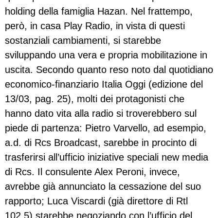
holding della famiglia Hazan. Nel frattempo,
però, in casa Play Radio, in vista di questi
sostanziali cambiamenti, si starebbe
sviluppando una vera e propria mobilitazione in
uscita. Secondo quanto reso noto dal quotidiano
economico-finanziario Italia Oggi (edizione del
13/03, pag. 25), molti dei protagonisti che
hanno dato vita alla radio si troverebbero sul
piede di partenza: Pietro Varvello, ad esempio,
a.d. di Rcs Broadcast, sarebbe in procinto di
trasferirsi all’ufficio iniziative speciali new media
di Rcs. Il consulente Alex Peroni, invece,
avrebbe già annunciato la cessazione del suo
rapporto; Luca Viscardi (già direttore di Rtl
102,5) starebbe negoziando con l’ufficio del