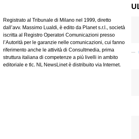
U
Registrato al Tribunale di Milano nel 1999, diretto
dall’avv. Massimo Lualdi, è edito da Planet s.r.l., società
iscritta al Registro Operatori Comunicazioni presso
l’Autorità per le garanzie nelle comunicazioni, cui fanno
riferimento anche le attività di Consultmedia, prima
struttura italiana di competenze a più livelli in ambito
editoriale e tlc. NL NewsLinet è distribuito via Internet.