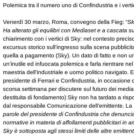
Polemica tra il numero uno di Confindustria e i vertic
Venerdì 30 marzo, Roma, convegno della Fieg: “
Sk
Ha alterato gli equilibri con Mediaset e a cascata s
chiarimento con i vertici di Sky: nel contesto preciso
excursus storico sull’ingresso sulla scena pubblicit
quella a pagamento (Sky). Un dato di fatto e non u
un’inutile ed infuocata polemica e farla rientrare nel
maestria dell’industriale e uomo politico navigato.
presidente di Ferrari e Confindustria, in occasione
scorsa settimana per discutere sul futuro dei media
destituita di fondamento) Sky non ha tardato a risp
dal responsabile Comunicazione dell’emittente. La 
parole del presidente di Confindustria che denunc
normative in materia di affollamenti pubblicitari in
Sky è sottoposta agli stessi limiti delle altre emittent