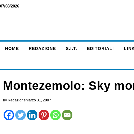
07/08/2026
HOME
REDAZIONE
S.I.T.
EDITORIALI
LINK
Montezemolo: Sky mon
by
Redazione
Marzo 31, 2007