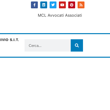
VIO S.I.T.