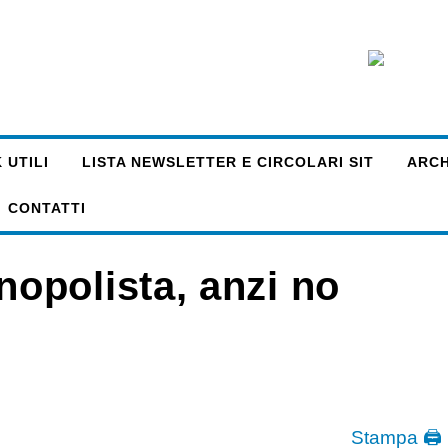
 UTILI
LISTA NEWSLETTER E CIRCOLARI SIT
ARCHI
CONTATTI
opolista, anzi no
Stampa 🖨