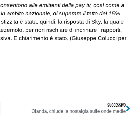
consentono alle emittenti della pay tv, così come a
ti in ambito nazionale, di superare il tetto del 15%
tizzita è stata, quindi, la risposta di Sky, la quale
zemolo, per non rischiare di incrinare i rapporti,
evisiva. E chiarimento è stato. (Giuseppe Colucci per
SUCCESSIVO
Olanda, chiude la nostalgia sulle onde medie